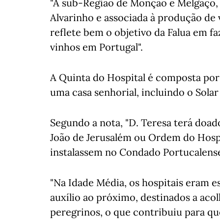
"A sub-Região de Monção e Melgaço,
Alvarinho e associada à produção de 
reflete bem o objetivo da Falua em fa
vinhos em Portugal".
A Quinta do Hospital é composta po
uma casa senhorial, incluindo o Solar
Segundo a nota, "D. Teresa terá doad
João de Jerusalém ou Ordem do Hospit
instalassem no Condado Portucalense
"Na Idade Média, os hospitais eram e
auxílio ao próximo, destinados a acol
peregrinos, o que contribuiu para qu