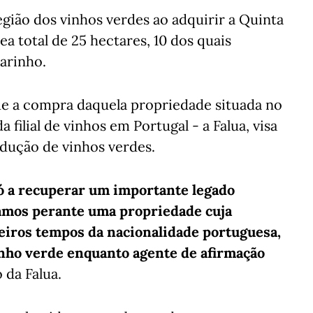
egião dos vinhos verdes ao adquirir a Quinta
 total de 25 hectares, 10 dos quais
arinho.
e a compra daquela propriedade situada no
a filial de vinhos em Portugal - a Falua, visa
odução de vinhos verdes.
ó a recuperar um importante legado
tamos perante uma propriedade cuja
eiros tempos da nacionalidade portuguesa,
inho verde enquanto agente de afirmação
 da Falua.