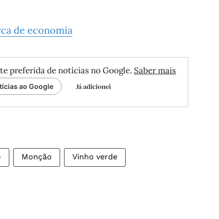
rca de economia
te preferida de notícias no Google.
Saber mais
Já adicionei
tícias ao Google
o
Monção
Vinho verde