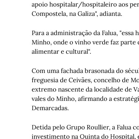
apoio hospitalar/hospitaleiro aos pe
Compostela, na Galiza", adianta.
Para a administração da Falua, "essa 
Minho, onde o vinho verde faz parte
alimentar e cultural".
Com uma fachada brasonada do século
freguesia de Ceivães, concelho de M
extremo nascente da localidade de V
vales do Minho, afirmando a estratég
Demarcadas.
Detida pelo Grupo Roullier, a Falua c
investimento na Quinta do Hospital,