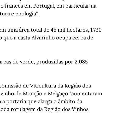
po francês em Portugal, em particular na
tura e enologia".
 uma área total de 45 mil hectares, 1.730
o que a casta Alvarinho ocupa cerca de
cas de verde, produzidas por 2.085
omissão de Viticultura da Região dos
e vinho de Monção e Melgaço "aumentaram
 a portaria que alarga o âmbito da
 toda rotulagem da Região dos Vinhos