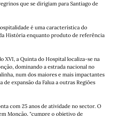
regrinos que se dirigiam para Santiago de
hospitalidade é uma característica do
 da História enquanto produto de referência
 XVI, a Quinta do Hospital localiza-se na
onção, dominando a estrada nacional no
alinha, num dos maiores e mais impactantes
ia de expansão da Falua a outras Regiões
onta com 25 anos de atividade no sector. O
 em Monção, "cumpre o objetivo de