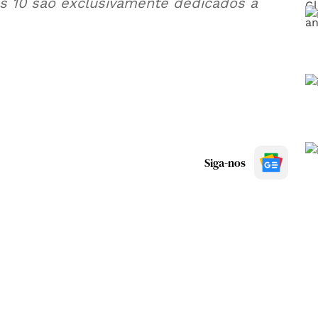
is 10 são exclusivamente dedicados à
Siga-nos