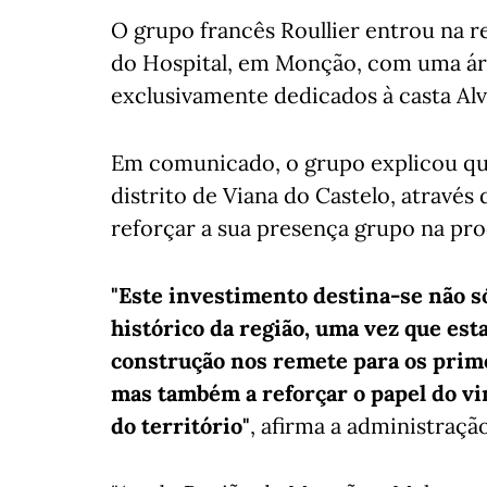
O grupo francês Roullier entrou na r
do Hospital, em Monção, com uma área
exclusivamente dedicados à casta Alv
Em comunicado, o grupo explicou qu
distrito de Viana do Castelo, através d
reforçar a sua presença grupo na pr
"Este investimento destina-se não s
histórico da região, uma vez que es
construção nos remete para os prim
mas também a reforçar o papel do v
do território"
, afirma a administração