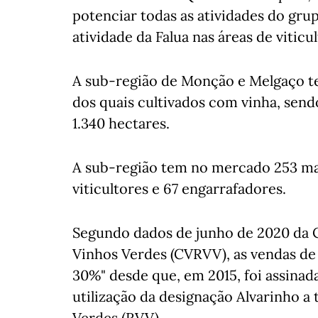
potenciar todas as atividades do gru
atividade da Falua nas áreas de viticul
A sub-região de Monção e Melgaço tem
dos quais cultivados com vinha, send
1.340 hectares.
A sub-região tem no mercado 253 mar
viticultores e 67 engarrafadores.
Segundo dados de junho de 2020 da C
Vinhos Verdes (CVRVV), as vendas d
30%" desde que, em 2015, foi assinada
utilização da designação Alvarinho a
Verdes (RVV).