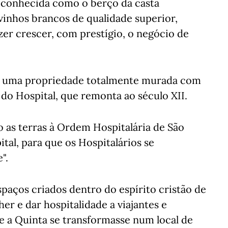
 conhecida como o berço da casta
vinhos brancos de qualidade superior,
zer crescer, com prestígio, o negócio de
r uma propriedade totalmente murada com
 do Hospital, que remonta ao século XII.
o as terras à Ordem Hospitalária de São
al, para que os Hospitalários se
".
spaços criados dentro do espírito cristão de
her e dar hospitalidade a viajantes e
e a Quinta se transformasse num local de