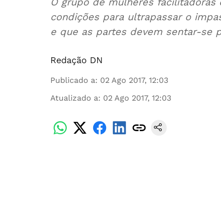
O grupo de mulheres facilitadoras
condições para ultrapassar o impas
e que as partes devem sentar-se pa
Redação DN
Publicado a
:
02 Ago 2017, 12:03
Atualizado a
:
02 Ago 2017, 12:03