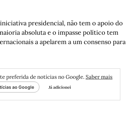
iniciativa presidencial, não tem o apoio do
aioria absoluta e o impasse político tem
nternacionais a apelarem a um consenso para
te preferida de notícias no Google.
Saber mais
Já adicionei
tícias ao Google