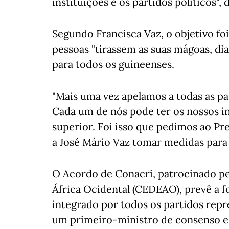
instituições e os partidos políticos", d
Segundo Francisca Vaz, o objetivo foi 
pessoas "tirassem as suas mágoas, di
para todos os guineenses.
"Mais uma vez apelamos a todas as pa
Cada um de nós pode ter os nossos in
superior. Foi isso que pedimos ao Pre
a José Mário Vaz tomar medidas para a
O Acordo de Conacri, patrocinado p
África Ocidental (CEDEAO), prevê a
integrado por todos os partidos rep
um primeiro-ministro de consenso e 