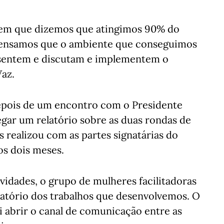
 em que dizemos que atingimos 90% do
 pensamos que o ambiente que conseguimos
e sentem e discutam e implementem o
Vaz.
 depois de um encontro com o Presidente
egar um relatório sobre as duas rondas de
 realizou com as partes signatárias do
os dois meses.
ividades, o grupo de mulheres facilitadoras
latório dos trabalhos que desenvolvemos. O
i abrir o canal de comunicação entre as