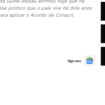
 da Guiné-Bissau afirmou hoje que há
se político que o país vive há dois anos
ra aplicar o Acordo de Conacri.
Siga-nos