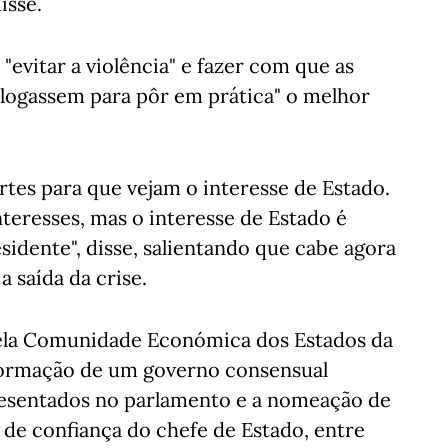
isse.
"evitar a violência" e fazer com que as
alogassem para pôr em prática" o melhor
rtes para que vejam o interesse de Estado.
teresses, mas o interesse de Estado é
sidente", disse, salientando que cabe agora
 saída da crise.
ela Comunidade Económica dos Estados da
 formação de um governo consensual
resentados no parlamento e a nomeação de
de confiança do chefe de Estado, entre