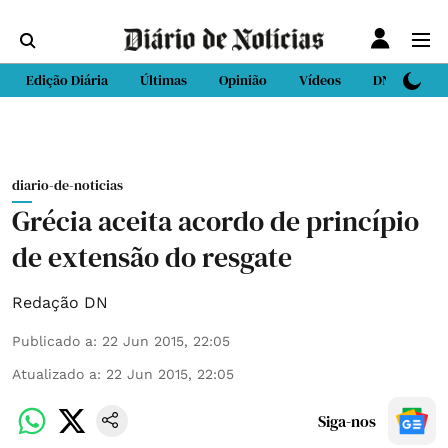
Edição Diária
Últimas
Opinião
Vídeos
DN Sport
diario-de-noticias
Grécia aceita acordo de princípio
de extensão do resgate
Redação DN
Publicado a
:
22 Jun 2015, 22:05
Atualizado a
:
22 Jun 2015, 22:05
Siga-nos