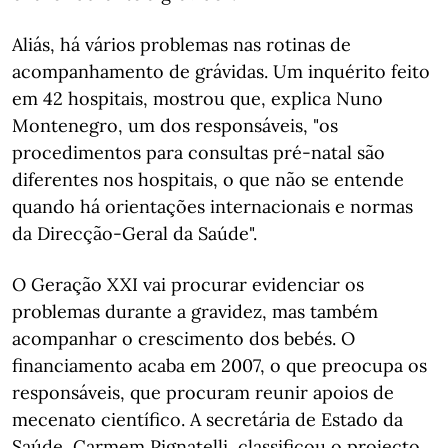
Aliás, há vários problemas nas rotinas de
acompanhamento de grávidas. Um inquérito feito
em 42 hospitais, mostrou que, explica Nuno
Montenegro, um dos responsáveis, "os
procedimentos para consultas pré-natal são
diferentes nos hospitais, o que não se entende
quando há orientações internacionais e normas
da Direcção-Geral da Saúde".
O Geração XXI vai procurar evidenciar os
problemas durante a gravidez, mas também
acompanhar o crescimento dos bebés. O
financiamento acaba em 2007, o que preocupa os
responsáveis, que procuram reunir apoios de
mecenato científico. A secretária de Estado da
Saúde, Carmem Pignatelli, classificou o projecto