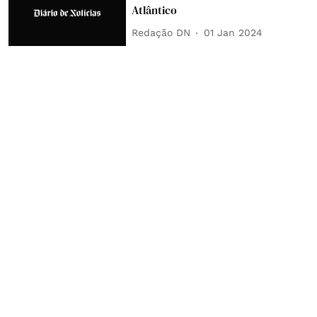
Atlântico
Redação DN
01 Jan 2024