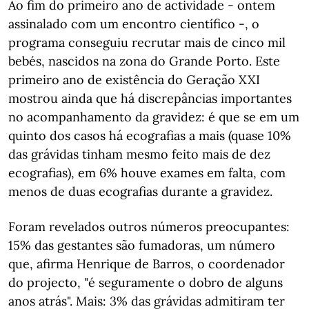
Ao fim do primeiro ano de actividade - ontem
assinalado com um encontro científico -, o
programa conseguiu recrutar mais de cinco mil
bebés, nascidos na zona do Grande Porto. Este
primeiro ano de existência do Geração XXI
mostrou ainda que há discrepâncias importantes
no acompanhamento da gravidez: é que se em um
quinto dos casos há ecografias a mais (quase 10%
das grávidas tinham mesmo feito mais de dez
ecografias), em 6% houve exames em falta, com
menos de duas ecografias durante a gravidez.
Foram revelados outros números preocupantes:
15% das gestantes são fumadoras, um número
que, afirma Henrique de Barros, o coordenador
do projecto, "é seguramente o dobro de alguns
anos atrás". Mais: 3% das grávidas admitiram ter