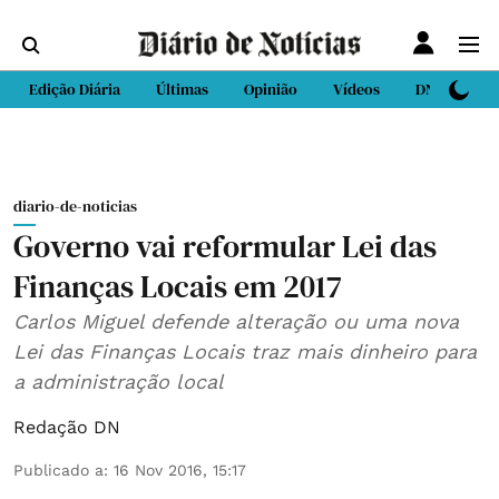
Edição Diária
Últimas
Opinião
Vídeos
DN Sport
diario-de-noticias
Governo vai reformular Lei das
Finanças Locais em 2017
Carlos Miguel defende alteração ou uma nova
Lei das Finanças Locais traz mais dinheiro para
a administração local
Redação DN
Publicado a
:
16 Nov 2016, 15:17