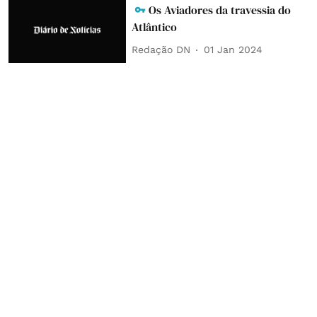
Os Aviadores da travessia do
Atlântico
Redação DN
01 Jan 2024