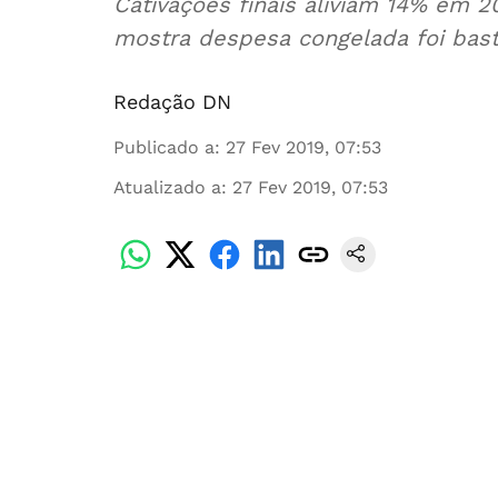
Cativações finais aliviam 14% em 2
mostra despesa congelada foi bas
Redação DN
Publicado a
:
27 Fev 2019, 07:53
Atualizado a
:
27 Fev 2019, 07:53