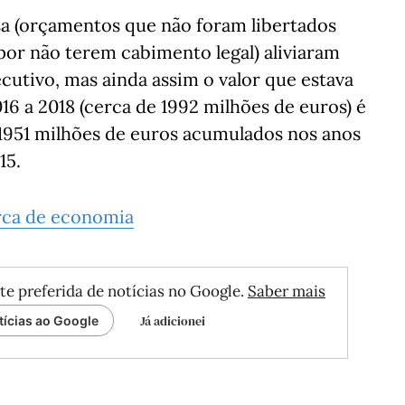
esa (orçamentos que não foram libertados
por não terem cabimento legal) aliviaram
utivo, mas ainda assim o valor que estava
16 a 2018 (cerca de 1992 milhões de euros) é
 1951 milhões de euros acumulados nos anos
15.
rca de economia
te preferida de notícias no Google.
Saber mais
Já adicionei
tícias ao Google