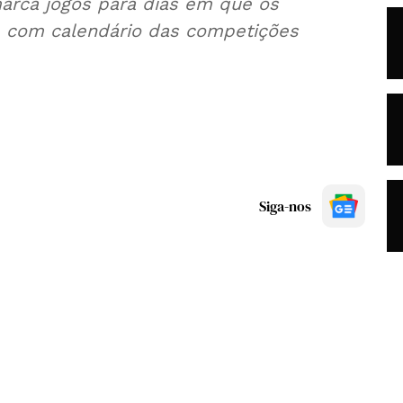
marca jogos para dias em que os
e com calendário das competições
Siga-nos