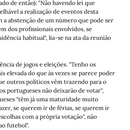
do de então): "Não havendo lei que
lhável a realização de eventos desta
am a abstenção de um número que pode ser
lém dos profissionais envolvidos, se
idência habitual", lia-se na ata da reunião
ência de jogos e eleições. "Tenho os
s elevada do que às vezes se parece poder
e outros políticos vêm trazendo para o
os portugueses não deixarão de votar",
ugueses "têm já uma maturidade muito
er, se querem ir de férias, se querem ir
escolhas com a própria votação", não
o futebol".