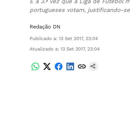
É a 3.ª vez que a Liga de Futebol 
portugueses votam, justificando-s
Redação DN
Publicado a
:
13 Set 2017, 23:04
Atualizado a
:
13 Set 2017, 23:04