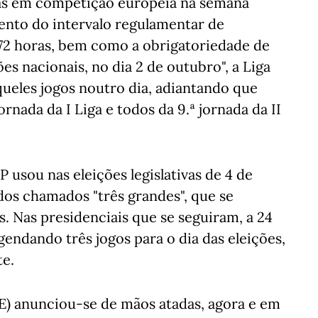
sas em competição europeia na semana
ento do intervalo regulamentar de
72 horas, bem como a obrigatoriedade de
es nacionais, no dia 2 de outubro", a Liga
eles jogos noutro dia, adiantando que
ornada da I Liga e todos da 9.ª jornada da II
usou nas eleições legislativas de 4 de
dos chamados "três grandes", que se
s. Nas presidenciais que se seguiram, a 24
agendando três jogos para o dia das eleições,
te.
E) anunciou-se de mãos atadas, agora e em