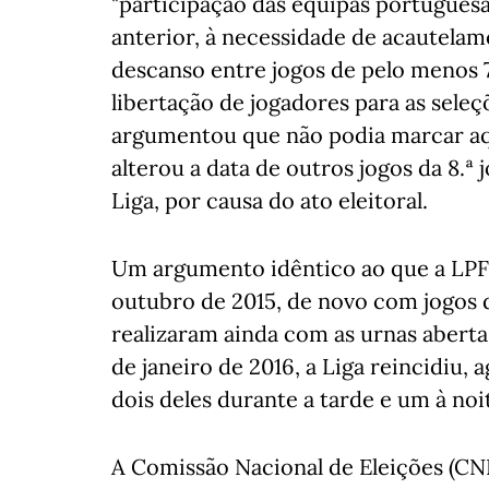
"participação das equipas portugue
anterior, à necessidade de acautelam
descanso entre jogos de pelo menos 
libertação de jogadores para as seleçõ
argumentou que não podia marcar aqu
alterou a data de outros jogos da 8.ª j
Liga, por causa do ato eleitoral.
Um argumento idêntico ao que a LPFP 
outubro de 2015, de novo com jogos 
realizaram ainda com as urnas aberta
de janeiro de 2016, a Liga reincidiu, 
dois deles durante a tarde e um à noi
A Comissão Nacional de Eleições (CN