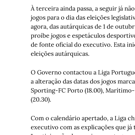
À terceira ainda passa, a seguir já n
jogos para o dia das eleições legislati
agora, das autárquicas de 1 de outubr
proíbe jogos e espetáculos desportiv
de fonte oficial do executivo. Esta in
eleições autárquicas.
O Governo contactou a Liga Portugues
a alteração das datas dos jogos marca
Sporting-FC Porto (18.00), Marítimo-
(20.30).
Com o calendário apertado, a Liga ch
executivo com as explicações que já 