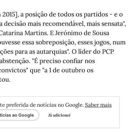
 2015], a posição de todos os partidos - e o
a decisão mais recomendável, mais sensata",
Catarina Martins. E Jerónimo de Sousa
ouvesse essa sobreposição, esses jogos, num
ções para as autarquias". O líder do PCP
bstenção. "É preciso confiar nos
convictos" que "a 1 de outubro os
tou.
te preferida de notícias no Google.
Saber mais
Já adicionei
tícias ao Google