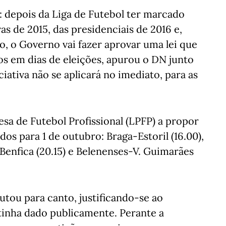
ão: depois da Liga de Futebol ter marcado
vas de 2015, das presidenciais de 2016 e,
o, o Governo vai fazer aprovar uma lei que
os em dias de eleições, apurou o DN junto
iciativa não se aplicará no imediato, para as
a de Futebol Profissional (LPFP) a propor
dos para 1 de outubro: Braga-Estoril (16.00),
Benfica (20.15) e Belenenses-V. Guimarães
utou para canto, justificando-se ao
tinha dado publicamente. Perante a