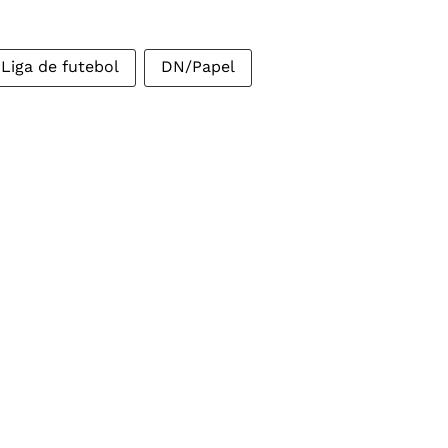
Liga de futebol
DN/Papel