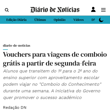
Edição Diária
Últimas
Opinião
Vídeos
DN Sport
diario-de-noticias
Vouchers para viagens de comboio
grátis a partir de segunda-feira
Alunos que transitem do 1º para o 2º ano do
ensino superior com aproveitamento escolar
podem viajar no "Comboio do Conhecimento"
durante uma semana. A iniciativa do Governo
quer promover o sucesso académico
Redação DN