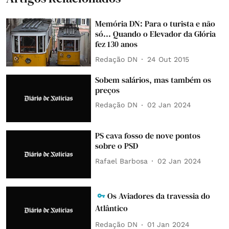
Memória DN: Para o turista e não
só... Quando o Elevador da Glória
fez 130 anos
Redação DN
24 Out 2015
Sobem salários, mas também os
preços
Redação DN
02 Jan 2024
PS cava fosso de nove pontos
sobre o PSD
Rafael Barbosa
02 Jan 2024
Os Aviadores da travessia do
Atlântico
Redação DN
01 Jan 2024