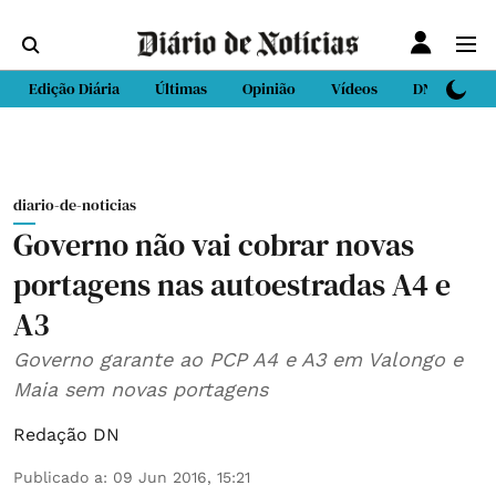
Edição Diária
Últimas
Opinião
Vídeos
DN Sport
diario-de-noticias
Governo não vai cobrar novas
portagens nas autoestradas A4 e
A3
Governo garante ao PCP A4 e A3 em Valongo e
Maia sem novas portagens
Redação DN
Publicado a
:
09 Jun 2016, 15:21