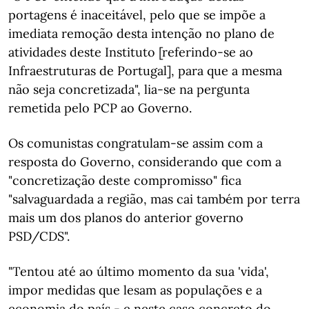
portagens é inaceitável, pelo que se impõe a
imediata remoção desta intenção no plano de
atividades deste Instituto [referindo-se ao
Infraestruturas de Portugal], para que a mesma
não seja concretizada", lia-se na pergunta
remetida pelo PCP ao Governo.
Os comunistas congratulam-se assim com a
resposta do Governo, considerando que com a
"concretização deste compromisso" fica
"salvaguardada a região, mas cai também por terra
mais um dos planos do anterior governo
PSD/CDS".
"Tentou até ao último momento da sua 'vida',
impor medidas que lesam as populações e a
economia do país - e neste caso concreto do