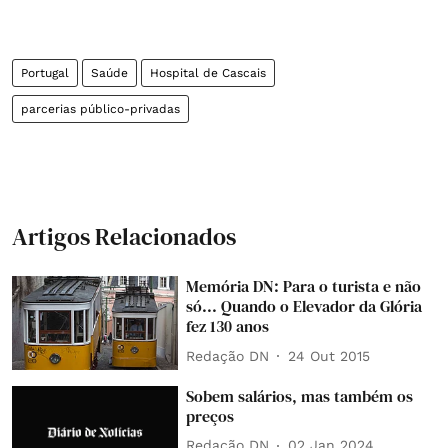
Portugal
Saúde
Hospital de Cascais
parcerias público-privadas
Artigos Relacionados
Memória DN: Para o turista e não
só... Quando o Elevador da Glória
fez 130 anos
Redação DN
24 Out 2015
Sobem salários, mas também os
preços
Redação DN
02 Jan 2024