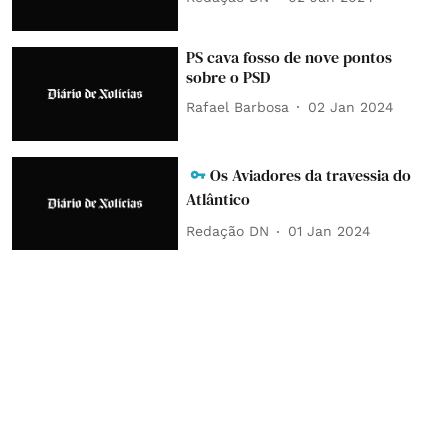
PS cava fosso de nove pontos
sobre o PSD
Rafael Barbosa
02 Jan 2024
Os Aviadores da travessia do
Atlântico
Redação DN
01 Jan 2024