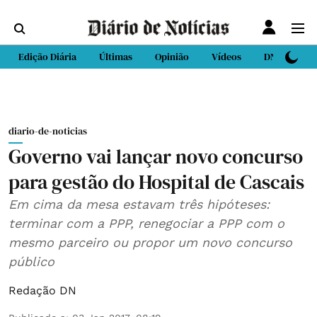
Edição Diária
Últimas
Opinião
Vídeos
DN Sport
diario-de-noticias
Governo vai lançar novo concurso
para gestão do Hospital de Cascais
Em cima da mesa estavam três hipóteses:
terminar com a PPP, renegociar a PPP com o
mesmo parceiro ou propor um novo concurso
público
Redação DN