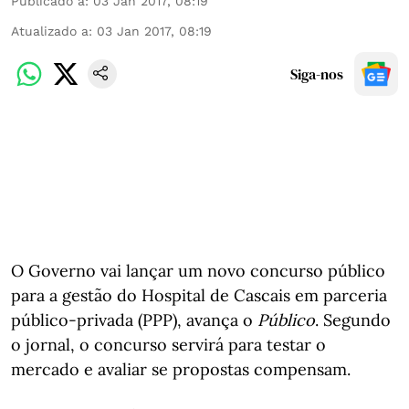
Publicado a
:
03 Jan 2017, 08:19
Atualizado a
:
03 Jan 2017, 08:19
Siga-nos
O Governo vai lançar um novo concurso público
para a gestão do Hospital de Cascais em parceria
público-privada (PPP), avança o
Público
. Segundo
o jornal, o concurso servirá para testar o
mercado e avaliar se propostas compensam.