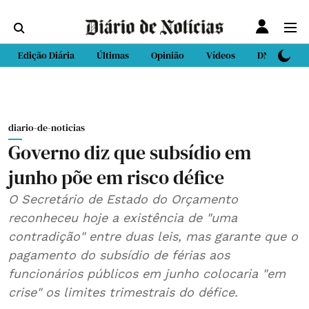
Edição Diária
Últimas
Opinião
Vídeos
DN Sport
diario-de-noticias
Governo diz que subsídio em
junho põe em risco défice
O Secretário de Estado do Orçamento
reconheceu hoje a existência de "uma
contradição" entre duas leis, mas garante que o
pagamento do subsídio de férias aos
funcionários públicos em junho colocaria "em
crise" os limites trimestrais do défice.