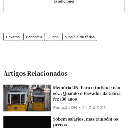
Já adicionei
Governo
Economia
Junho
subsídio de férias
Artigos Relacionados
Memória DN: Para o turista e não
só... Quando o Elevador da Glória
fez 130 anos
Redação DN
24 Out 2015
Sobem salários, mas também os
preços