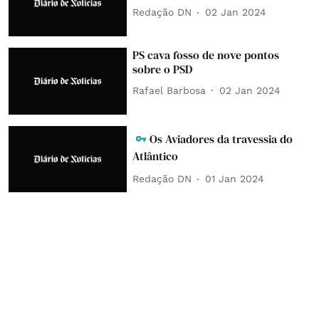
Redação DN
02 Jan 2024
PS cava fosso de nove pontos
sobre o PSD
Rafael Barbosa
02 Jan 2024
Os Aviadores da travessia do
Atlântico
Redação DN
01 Jan 2024