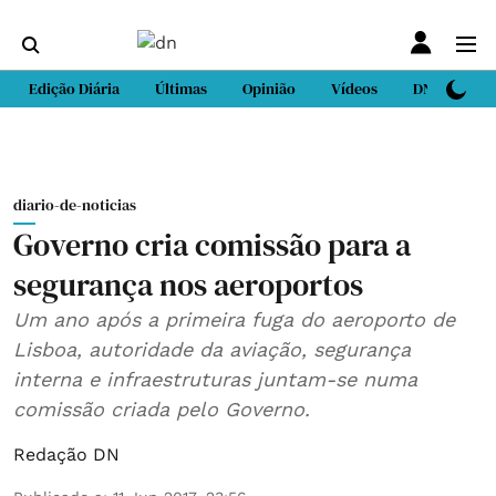
Edição Diária
Últimas
Opinião
Vídeos
DN Sport
diario-de-noticias
Governo cria comissão para a
segurança nos aeroportos
Um ano após a primeira fuga do aeroporto de
Lisboa, autoridade da aviação, segurança
interna e infraestruturas juntam-se numa
comissão criada pelo Governo.
Redação DN