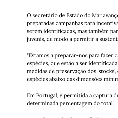
O secretário de Estado do Mar avanço
preparadas campanhas para incentiva
serem identificadas, mas também para
juvenis, de modo a permitir a sustent
"Estamos a preparar-nos para fazer
espécies, que estão a ser identificad
medidas de preservação dos 'stocks',
espécies abaixo das dimensões mínim
Em Portugal, é permitida a captura
determinada percentagem do total.