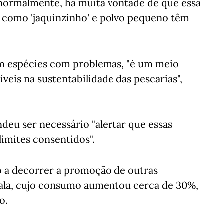
"normalmente, há muita vontade de que essa
s como 'jaquinzinho' e polvo pequeno têm
em espécies com problemas, "é um meio
íveis na sustentabilidade das pescarias",
ndeu ser necessário "alertar que essas
limites consentidos".
 a decorrer a promoção de outras
ala, cujo consumo aumentou cerca de 30%,
o.