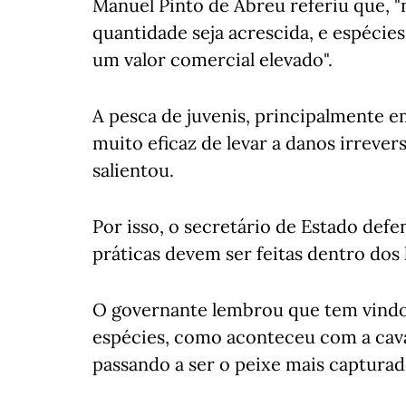
Manuel Pinto de Abreu referiu que, 
quantidade seja acrescida, e espécie
um valor comercial elevado".
A pesca de juvenis, principalmente 
muito eficaz de levar a danos irrevers
salientou.
Por isso, o secretário de Estado defe
práticas devem ser feitas dentro dos 
O governante lembrou que tem vindo
espécies, como aconteceu com a cav
passando a ser o peixe mais capturad