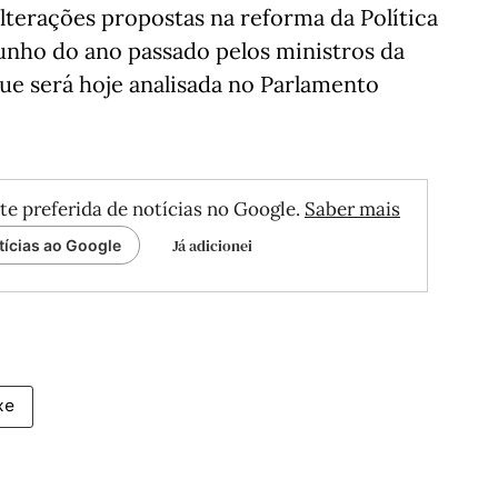
alterações propostas na reforma da Política
nho do ano passado pelos ministros da
ue será hoje analisada no Parlamento
te preferida de notícias no Google.
Saber mais
Já adicionei
tícias ao Google
xe