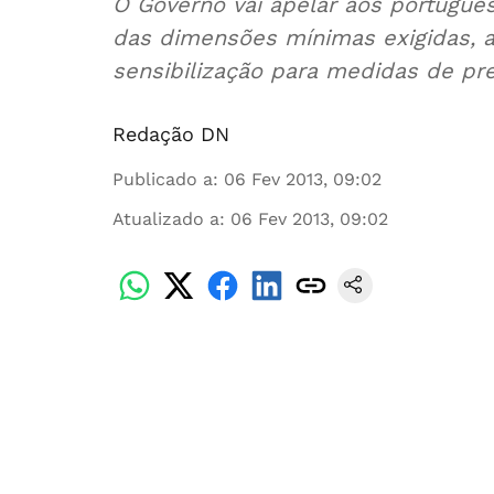
O Governo vai apelar aos portugu
das dimensões mínimas exigidas, através de uma campanha de
sensibilização para medi
Redação DN
Publicado a
:
06 Fev 2013, 09:02
Atualizado a
:
06 Fev 2013, 09:02