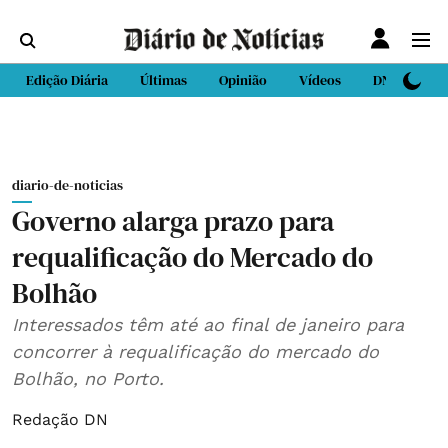
Edição Diária
Últimas
Opinião
Vídeos
DN Sport
diario-de-noticias
Governo alarga prazo para
requalificação do Mercado do
Bolhão
Interessados têm até ao final de janeiro para
concorrer à requalificação do mercado do
Bolhão, no Porto.
Redação DN