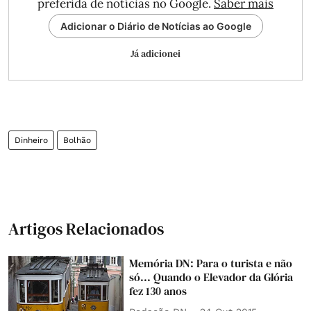
preferida de notícias no Google.
Saber mais
Adicionar o Diário de Notícias ao Google
Já adicionei
Dinheiro
Bolhão
Artigos Relacionados
Memória DN: Para o turista e não
só... Quando o Elevador da Glória
fez 130 anos