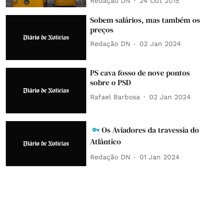
Redação DN
24 Out 2015
Sobem salários, mas também os
preços
Redação DN
02 Jan 2024
PS cava fosso de nove pontos
sobre o PSD
Rafael Barbosa
02 Jan 2024
Os Aviadores da travessia do
Atlântico
Redação DN
01 Jan 2024