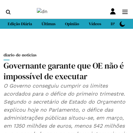
Edição Diária
Últimas
Opinião
Vídeos
DN Sport
diario-de-noticias
Governante garante que OE não é
impossível de executar
O Governo conseguiu cumprir os limites
acordados para o défice do primeiro trimestre.
Segundo o secretário de Estado do Orçamento
explicou hoje no Parlamento, o défice das
administrações públicas situou-se, em março,
em 1350 milhões de euros, menos 542 milhões