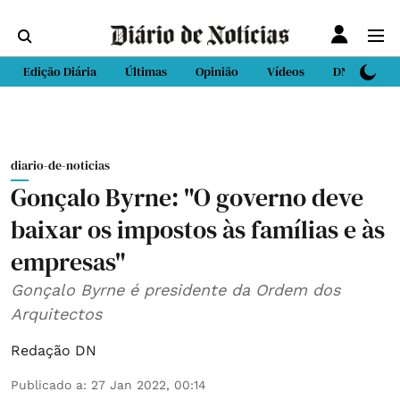
Edição Diária
Últimas
Opinião
Vídeos
DN Sport
diario-de-noticias
Gonçalo Byrne: "O governo deve
baixar os impostos às famílias e às
empresas"
Gonçalo Byrne é presidente da Ordem dos
Arquitectos
Redação DN
Publicado a
:
27 Jan 2022, 00:14