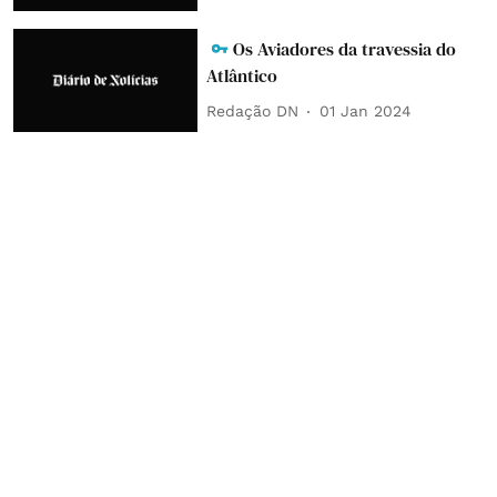
Os Aviadores da travessia do
Atlântico
Redação DN
01 Jan 2024