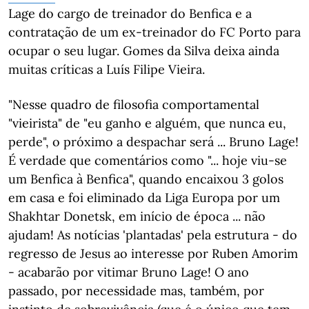
Lage do cargo de treinador do Benfica e a
contratação de um ex-treinador do FC Porto para
ocupar o seu lugar. Gomes da Silva deixa ainda
muitas críticas a Luís Filipe Vieira.
"Nesse quadro de filosofia comportamental
"vieirista" de "eu ganho e alguém, que nunca eu,
perde", o próximo a despachar será ... Bruno Lage!
É verdade que comentários como "... hoje viu-se
um Benfica à Benfica", quando encaixou 3 golos
em casa e foi eliminado da Liga Europa por um
Shakhtar Donetsk, em início de época ... não
ajudam! As notícias 'plantadas' pela estrutura - do
regresso de Jesus ao interesse por Ruben Amorim
- acabarão por vitimar Bruno Lage! O ano
passado, por necessidade mas, também, por