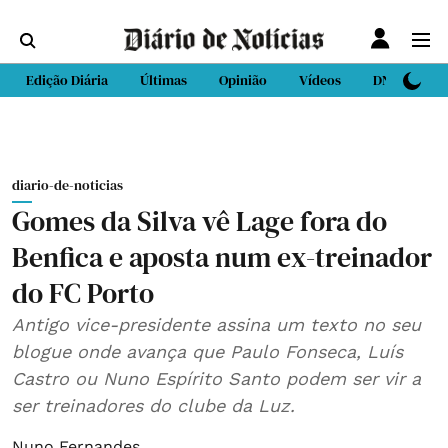
Edição Diária
Últimas
Opinião
Vídeos
DN Sport
diario-de-noticias
Gomes da Silva vê Lage fora do
Benfica e aposta num ex-treinador
do FC Porto
Antigo vice-presidente assina um texto no seu
blogue onde avança que Paulo Fonseca, Luís
Castro ou Nuno Espírito Santo podem ser vir a
ser treinadores do clube da Luz.
Nuno Fernandes