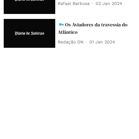
Rafael Barbosa
02 Jan 2024
Os Aviadores da travessia do
Atlântico
Redação DN
01 Jan 2024