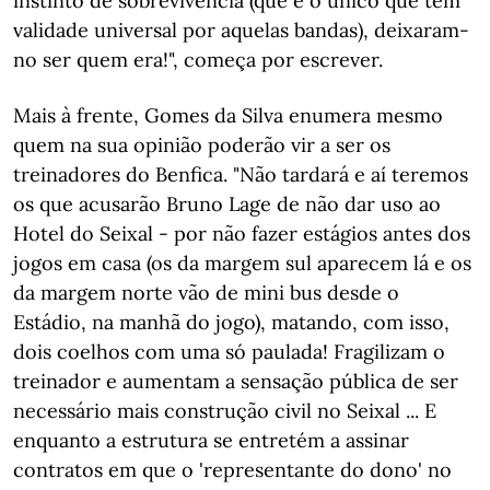
instinto de sobrevivência (que é o único que tem
validade universal por aquelas bandas), deixaram-
no ser quem era!", começa por escrever.
Mais à frente, Gomes da Silva enumera mesmo
quem na sua opinião poderão vir a ser os
treinadores do Benfica. "Não tardará e aí teremos
os que acusarão Bruno Lage de não dar uso ao
Hotel do Seixal - por não fazer estágios antes dos
jogos em casa (os da margem sul aparecem lá e os
da margem norte vão de mini bus desde o
Estádio, na manhã do jogo), matando, com isso,
dois coelhos com uma só paulada! Fragilizam o
treinador e aumentam a sensação pública de ser
necessário mais construção civil no Seixal ... E
enquanto a estrutura se entretém a assinar
contratos em que o 'representante do dono' no