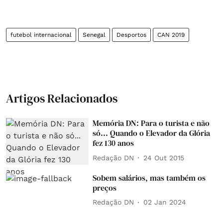
futebol internacional
Senegal
Desportos
CAN 2019
Artigos Relacionados
Memória DN: Para o turista e não
só... Quando o Elevador da Glória
fez 130 anos
Redação DN
24 Out 2015
Sobem salários, mas também os
preços
Redação DN
02 Jan 2024