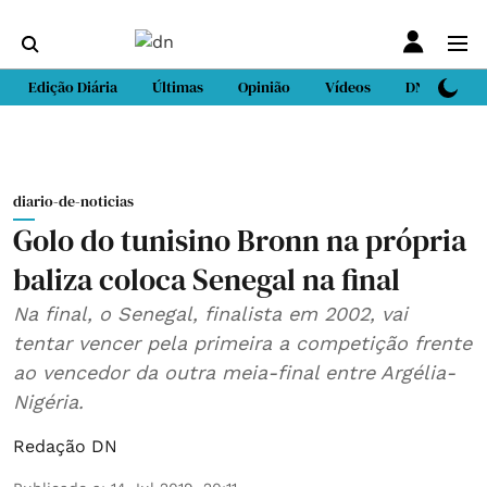
Edição Diária
Últimas
Opinião
Vídeos
DN Sport
diario-de-noticias
Golo do tunisino Bronn na própria
baliza coloca Senegal na final
Na final, o Senegal, finalista em 2002, vai
tentar vencer pela primeira a competição frente
ao vencedor da outra meia-final entre Argélia-
Nigéria.
Redação DN