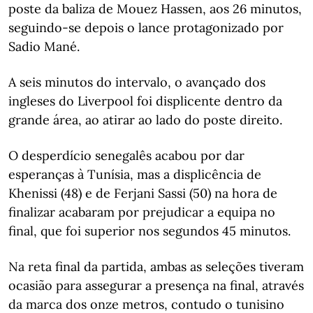
poste da baliza de Mouez Hassen, aos 26 minutos,
seguindo-se depois o lance protagonizado por
Sadio Mané.
A seis minutos do intervalo, o avançado dos
ingleses do Liverpool foi displicente dentro da
grande área, ao atirar ao lado do poste direito.
O desperdício senegalês acabou por dar
esperanças à Tunísia, mas a displicência de
Khenissi (48) e de Ferjani Sassi (50) na hora de
finalizar acabaram por prejudicar a equipa no
final, que foi superior nos segundos 45 minutos.
Na reta final da partida, ambas as seleções tiveram
ocasião para assegurar a presença na final, através
da marca dos onze metros, contudo o tunisino