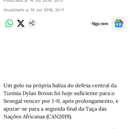
Publicado a
:
14 Jul 2019, 20:11
Atualizado a
:
14 Jul 2019, 20:11
Siga-nos
Um golo na própria baliza do defesa central da
Tunísia Dylan Bronn foi hoje suficiente para o
Senegal vencer por 1-0, após prolongamento, e
apurar-se para a segunda final da Taça das
Nações Africanas (CAN2019).