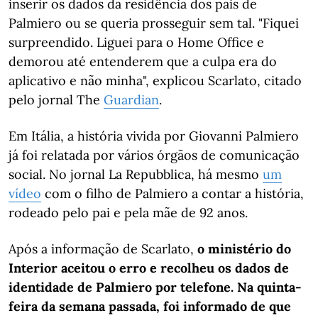
inserir os dados da residência dos pais de
Palmiero ou se queria prosseguir sem tal. "Fiquei
surpreendido. Liguei para o Home Office e
demorou até entenderem que a culpa era do
aplicativo e não minha", explicou Scarlato, citado
pelo jornal The
Guardian
.
Em Itália, a história vivida por Giovanni Palmiero
já foi relatada por vários órgãos de comunicação
social. No jornal La Repubblica, há mesmo
um
vídeo
com o filho de Palmiero a contar a história,
rodeado pelo pai e pela mãe de 92 anos.
Após a informação de Scarlato,
o ministério do
Interior aceitou o erro e recolheu os dados de
identidade de Palmiero por telefone. Na quinta-
feira da semana passada, foi informado de que