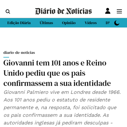
Edição Diária
Últimas
Opinião
Vídeos
DN Sport
diario-de-noticias
Giovanni tem 101 anos e Reino
Unido pediu que os pais
confirmassem a sua identidade
Giovanni Palmiero vive em Londres desde 1966.
Aos 101 anos pediu o estatuto de residente
permanente e, na resposta, foi solicitado que
os pais confirmassem a sua identidade. As
autoridades inglesas já pediram desculpas -