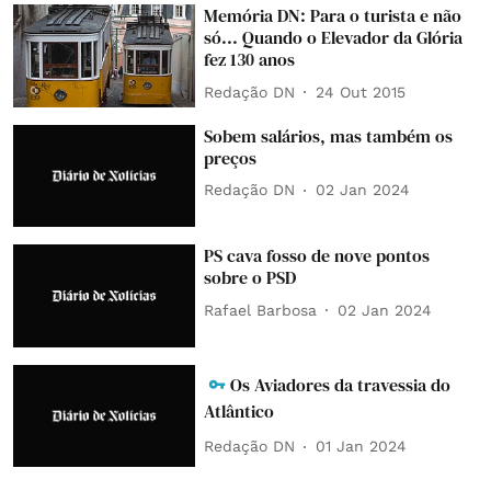
Memória DN: Para o turista e não
só... Quando o Elevador da Glória
fez 130 anos
Redação DN
24 Out 2015
Sobem salários, mas também os
preços
Redação DN
02 Jan 2024
PS cava fosso de nove pontos
sobre o PSD
Rafael Barbosa
02 Jan 2024
Os Aviadores da travessia do
Atlântico
Redação DN
01 Jan 2024