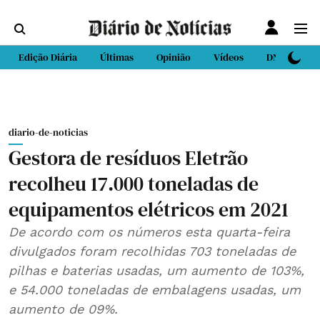
Edição Diária
Últimas
Opinião
Vídeos
DN Sport
diario-de-noticias
Gestora de resíduos Eletrão
recolheu 17.000 toneladas de
equipamentos elétricos em 2021
De acordo com os números esta quarta-feira
divulgados foram recolhidas 703 toneladas de
pilhas e baterias usadas, um aumento de 103%,
e 54.000 toneladas de embalagens usadas, um
aumento de 09%.