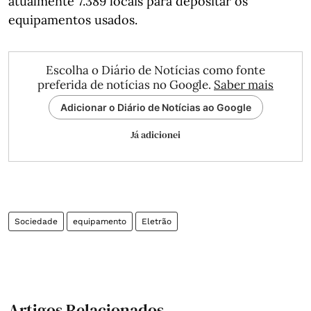
atualmente 7.389 locais para depositar os
equipamentos usados.
Escolha o Diário de Notícias como fonte
preferida de notícias no Google.
Saber mais
Adicionar o Diário de Notícias ao Google
Já adicionei
Sociedade
equipamento
Eletrão
Artigos Relacionados