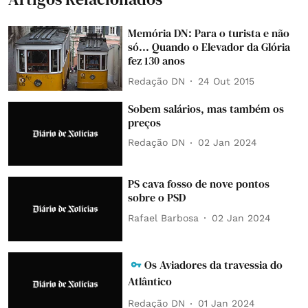
Memória DN: Para o turista e não
só... Quando o Elevador da Glória
fez 130 anos
Redação DN
24 Out 2015
Sobem salários, mas também os
preços
Redação DN
02 Jan 2024
PS cava fosso de nove pontos
sobre o PSD
Rafael Barbosa
02 Jan 2024
Os Aviadores da travessia do
Atlântico
Redação DN
01 Jan 2024