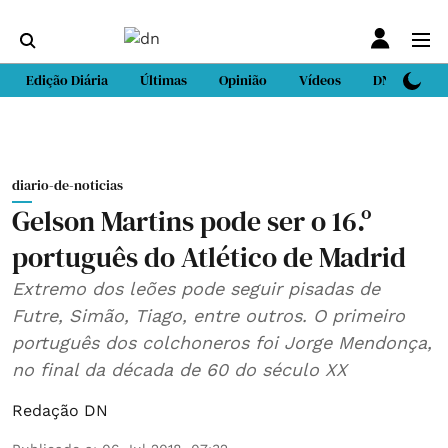
Edição Diária
Últimas
Opinião
Vídeos
DN Sport
diario-de-noticias
Gelson Martins pode ser o 16.º
português do Atlético de Madrid
Extremo dos leões pode seguir pisadas de
Futre, Simão, Tiago, entre outros. O primeiro
português dos colchoneros foi Jorge Mendonça,
no final da década de 60 do século XX
Redação DN