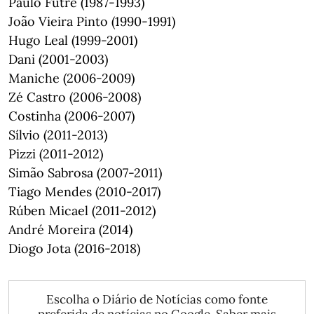
Paulo Futre (1987-1993)
João Vieira Pinto (1990-1991)
Hugo Leal (1999-2001)
Dani (2001-2003)
Maniche (2006-2009)
Zé Castro (2006-2008)
Costinha (2006-2007)
Sílvio (2011-2013)
Pizzi (2011-2012)
Simão Sabrosa (2007-2011)
Tiago Mendes (2010-2017)
Rúben Micael (2011-2012)
André Moreira (2014)
Diogo Jota (2016-2018)
Escolha o Diário de Notícias como fonte