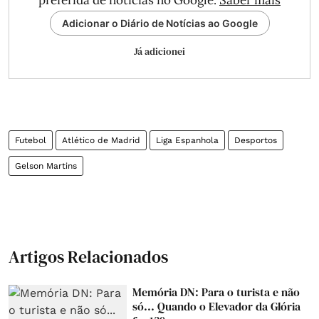
preferida de notícias no Google.
Saber mais
Adicionar o Diário de Notícias ao Google
Já adicionei
Futebol
Atlético de Madrid
Liga Espanhola
Desportos
Gelson Martins
Artigos Relacionados
Memória DN: Para o turista e não
só... Quando o Elevador da Glória