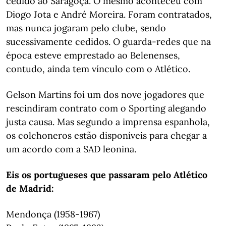
cedido ao Saragoça. O mesmo aconteceu com
Diogo Jota e André Moreira. Foram contratados,
mas nunca jogaram pelo clube, sendo
sucessivamente cedidos. O guarda-redes que na
época esteve emprestado ao Belenenses,
contudo, ainda tem vínculo com o Atlético.
Gelson Martins foi um dos nove jogadores que
rescindiram contrato com o Sporting alegando
justa causa. Mas segundo a imprensa espanhola,
os colchoneros estão disponíveis para chegar a
um acordo com a SAD leonina.
Eis os portugueses que passaram pelo Atlético
de Madrid:
Mendonça (1958-1967)