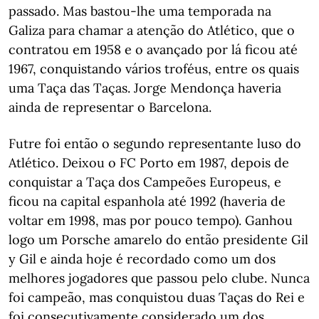
passado. Mas bastou-lhe uma temporada na
Galiza para chamar a atenção do Atlético, que o
contratou em 1958 e o avançado por lá ficou até
1967, conquistando vários troféus, entre os quais
uma Taça das Taças. Jorge Mendonça haveria
ainda de representar o Barcelona.
Futre foi então o segundo representante luso do
Atlético. Deixou o FC Porto em 1987, depois de
conquistar a Taça dos Campeões Europeus, e
ficou na capital espanhola até 1992 (haveria de
voltar em 1998, mas por pouco tempo). Ganhou
logo um Porsche amarelo do então presidente Gil
y Gil e ainda hoje é recordado como um dos
melhores jogadores que passou pelo clube. Nunca
foi campeão, mas conquistou duas Taças do Rei e
foi consecutivamente considerado um dos