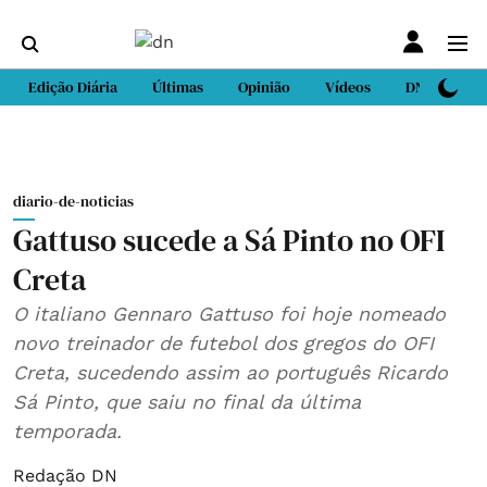
Edição Diária
Últimas
Opinião
Vídeos
DN Sport
diario-de-noticias
Gattuso sucede a Sá Pinto no OFI
Creta
O italiano Gennaro Gattuso foi hoje nomeado
novo treinador de futebol dos gregos do OFI
Creta, sucedendo assim ao português Ricardo
Sá Pinto, que saiu no final da última
temporada.
Redação DN