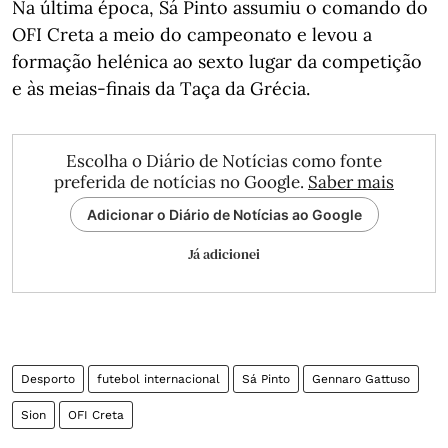
Na última época, Sá Pinto assumiu o comando do
OFI Creta a meio do campeonato e levou a
formação helénica ao sexto lugar da competição
e às meias-finais da Taça da Grécia.
Escolha o Diário de Notícias como fonte
preferida de notícias no Google.
Saber mais
Adicionar o Diário de Notícias ao Google
Já adicionei
Desporto
futebol internacional
Sá Pinto
Gennaro Gattuso
Sion
OFI Creta