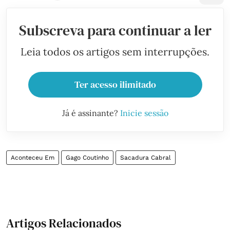
Subscreva para continuar a ler
Leia todos os artigos sem interrupções.
Ter acesso ilimitado
Já é assinante?
Inicie sessão
Aconteceu Em
Gago Coutinho
Sacadura Cabral
Artigos Relacionados