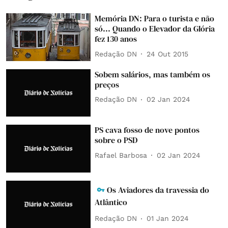
Memória DN: Para o turista e não
só... Quando o Elevador da Glória
fez 130 anos
Redação DN
24 Out 2015
Sobem salários, mas também os
preços
Redação DN
02 Jan 2024
PS cava fosso de nove pontos
sobre o PSD
Rafael Barbosa
02 Jan 2024
Os Aviadores da travessia do
Atlântico
Redação DN
01 Jan 2024