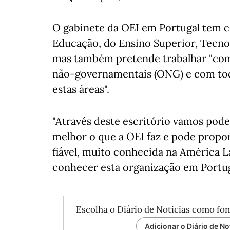
O gabinete da OEI em Portugal tem co
Educação, do Ensino Superior, Tecnol
mas também pretende trabalhar "com 
não-governamentais (ONG) e com tod
estas áreas".
"Através deste escritório vamos pode
melhor o que a OEI faz e pode propo
fiável, muito conhecida na América La
conhecer esta organização em Portuga
Escolha o Diário de Notícias como fon
Adicionar o Diário de No