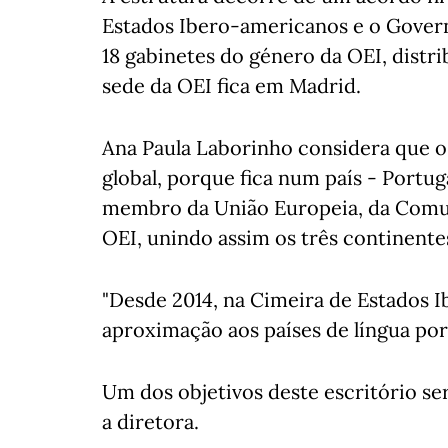
Estados Ibero-americanos e o Govern
18 gabinetes do género da OEI, distr
sede da OEI fica em Madrid.
Ana Paula Laborinho considera que o 
global, porque fica num país - Portu
membro da União Europeia, da Comun
OEI, unindo assim os três continente
"Desde 2014, na Cimeira de Estados 
aproximação aos países de língua por
Um dos objetivos deste escritório ser
a diretora.