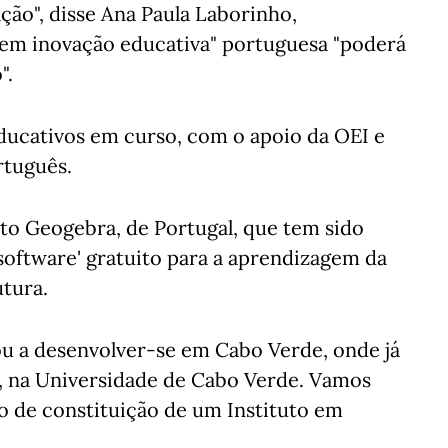
ão", disse Ana Paula Laborinho,
a em inovação educativa" portuguesa "poderá
".
educativos em curso, com o apoio da OEI e
tuguês.
to Geogebra, de Portugal, que tem sido
software' gratuito para a aprendizagem da
utura.
ou a desenvolver-se em Cabo Verde, onde já
a, na Universidade de Cabo Verde. Vamos
 de constituição de um Instituto em