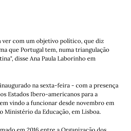
 ver com um objetivo político, que diz
ima que Portugal tem, numa triangulação
tina", disse Ana Paula Laborinho em
inaugurado na sexta-feira - com a presença
dos Estados Ibero-americanos para a
, tem vindo a funcionar desde novembro em
do Ministério da Educação, em Lisboa.
rmado em 2016 entre a Organização dos