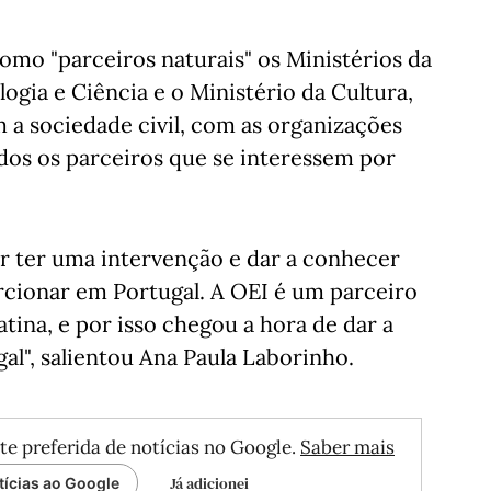
mo "parceiros naturais" os Ministérios da
ogia e Ciência e o Ministério da Cultura,
a sociedade civil, com as organizações
os os parceiros que se interessem por
r ter uma intervenção e dar a conhecer
rcionar em Portugal. A OEI é um parceiro
tina, e por isso chegou a hora de dar a
l", salientou Ana Paula Laborinho.
te preferida de notícias no Google.
Saber mais
Já adicionei
tícias ao Google