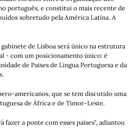
o português, e constitui o mais recente de
ibuídos sobretudo pela América Latina. A
gabinete de Lisboa será único na estrutura
gal - com um posicionamento único: é
idade de Países de Língua Portuguesa e da
s.
Ibero-americanos, que se tem discutido uma
tuguesa de África e de Timor-Leste.
á fazer a ponte com esses países", adiantou