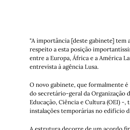
"A importância [deste gabinete] tem a
respeito a esta posição importantíss
entre a Europa, África e a América La
entrevista à agência Lusa.
O novo gabinete, que formalmente é 
do secretário-geral da Organização 
Educação, Ciência e Cultura (OEI) -
instalações temporárias no edifício 
A estrutura decorre de um acordo fi