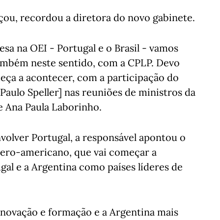
çou, recordou a diretora do novo gabinete.
sa na OEI - Portugal e o Brasil - vamos
também neste sentido, com a CPLP. Devo
eça a acontecer, com a participação do
 Paulo Speller] nas reuniões de ministros da
e Ana Paula Laborinho.
volver Portugal, a responsável apontou o
bero-americano, que vai começar a
al e a Argentina como países líderes de
 inovação e formação e a Argentina mais