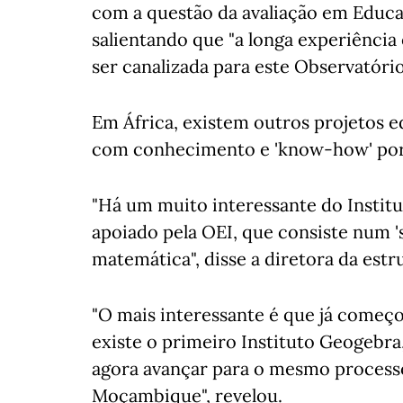
com a questão da avaliação em Educaç
salientando que "a longa experiênci
ser canalizada para este Observatório
Em África, existem outros projetos 
com conhecimento e 'know-how' por
"Há um muito interessante do Institu
apoiado pela OEI, que consiste num '
matemática", disse a diretora da estr
"O mais interessante é que já começ
existe o primeiro Instituto Geogebr
agora avançar para o mesmo processo
Moçambique", revelou.