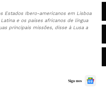
os Estados Ibero-americanos em Lisboa
 Latina e os países africanos de língua
as principais missões, disse à Lusa a
Siga-nos