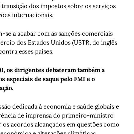
 transição dos impostos sobre os serviços
rões internacionais.
-se a acabar com as sanções comerciais
rcio dos Estados Unidos (USTR, do inglês
contra esses países.
20, os dirigentes debateram também a
s especiais de saque pelo FMI e o
ação.
são dedicada à economia e saúde globais e
ência de imprensa do primeiro-ministro
mir os acordos alcançados em questões como
económica e alterações climáticas.