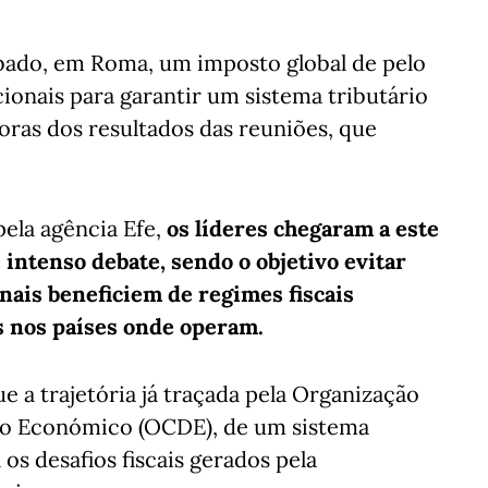
bado, em Roma, um imposto global de pelo
onais para garantir um sistema tributário
ras dos resultados das reuniões, que
pela agência Efe,
os líderes chegaram a este
 intenso debate, sendo o objetivo evitar
ais beneficiem de regimes fiscais
 nos países onde operam.
e a trajetória já traçada pela Organização
to Económico (OCDE), de um sistema
os desafios fiscais gerados pela