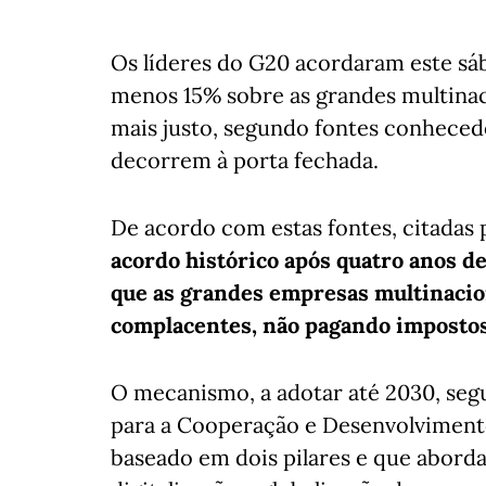
Os líderes do G20 acordaram este sá
menos 15% sobre as grandes multinaci
mais justo, segundo fontes conhecedo
decorrem à porta fechada.
De acordo com estas fontes, citadas 
acordo histórico após quatro anos de
que as grandes empresas multinacion
complacentes, não pagando impostos
O mecanismo, a adotar até 2030, segu
para a Cooperação e Desenvolvimen
baseado em dois pilares e que aborda 