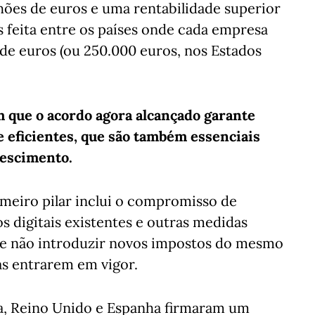
lhões de euros e uma rentabilidade superior
s feita entre os países onde cada empresa
de euros (ou 250.000 euros, nos Estados
m que o acordo agora alcançado garante
e eficientes, que são também essenciais
rescimento.
meiro pilar inclui o compromisso de
s digitais existentes e outras medidas
de não introduzir novos impostos do mesmo
as entrarem em vigor.
nça, Reino Unido e Espanha firmaram um