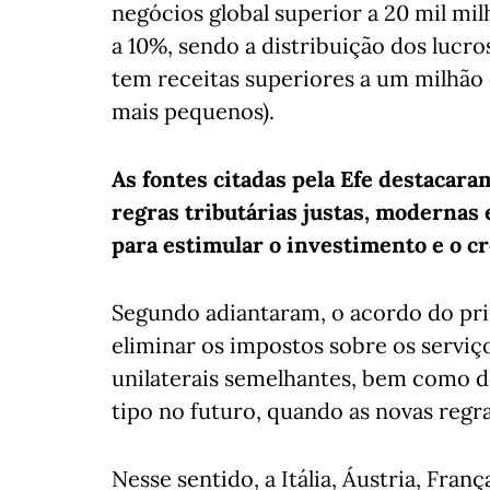
negócios global superior a 20 mil mi
a 10%, sendo a distribuição dos lucro
tem receitas superiores a um milhão 
mais pequenos).
As fontes citadas pela Efe destacara
regras tributárias justas, modernas 
para estimular o investimento e o c
Segundo adiantaram, o acordo do pri
eliminar os impostos sobre os serviço
unilaterais semelhantes, bem como 
tipo no futuro, quando as novas regr
Nesse sentido, a Itália, Áustria, Fra