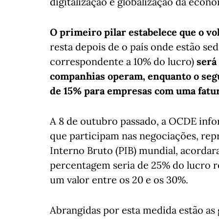
digitalização e globalização da econo
O primeiro pilar estabelece que o v
resta depois de o país onde estão se
correspondente a 10% do lucro)
será
companhias operam, enquanto o seg
de 15% para empresas com uma fatur
A 8 de outubro passado, a OCDE infor
que participam nas negociações, rep
Interno Bruto (PIB) mundial, acordara
percentagem seria de 25% do lucro res
um valor entre os 20 e os 30%.
Abrangidas por esta medida estão a