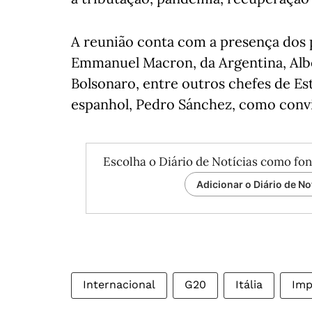
A reunião conta com a presença dos p
Emmanuel Macron, da Argentina, Alber
Bolsonaro, entre outros chefes de 
espanhol, Pedro Sánchez, como con
Escolha o Diário de Notícias como fon
Adicionar o Diário de No
Internacional
G20
Itália
Imp