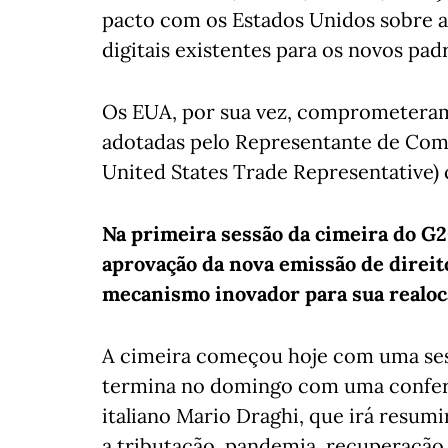
pacto com os Estados Unidos sobre a
digitais existentes para os novos pad
Os EUA, por sua vez, comprometeram
adotadas pelo Representante de Comé
United States Trade Representative) 
Na primeira sessão da cimeira do G
aprovação da nova emissão de direito
mecanismo inovador para sua realoc
A cimeira começou hoje com uma ses
termina no domingo com uma confer
italiano Mario Draghi, que irá resu
a tributação, pandemia, recuperação 