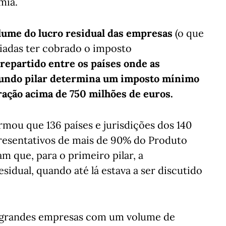
mia.
olume do lucro residual das empresas
(o que
diadas ter cobrado o imposto
 repartido entre os países onde as
undo pilar determina um imposto mínimo
ação acima de 750 milhões de euros.
mou que 136 países e jurisdições dos 140
resentativos de mais de 90% do Produto
m que, para o primeiro pilar, a
idual, quando até lá estava a ser discutido
s grandes empresas com um volume de