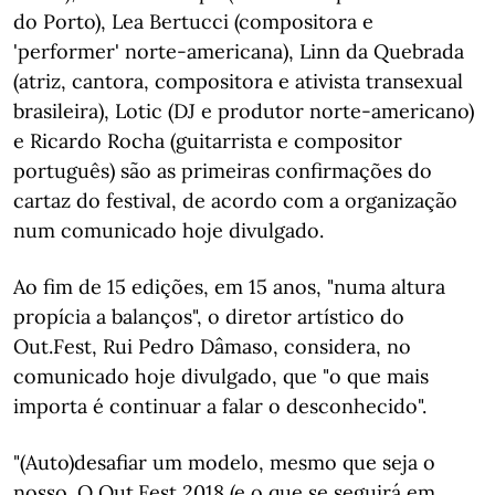
do Porto), Lea Bertucci (compositora e
'performer' norte-americana), Linn da Quebrada
(atriz, cantora, compositora e ativista transexual
brasileira), Lotic (DJ e produtor norte-americano)
e Ricardo Rocha (guitarrista e compositor
português) são as primeiras confirmações do
cartaz do festival, de acordo com a organização
num comunicado hoje divulgado.
Ao fim de 15 edições, em 15 anos, "numa altura
propícia a balanços", o diretor artístico do
Out.Fest, Rui Pedro Dâmaso, considera, no
comunicado hoje divulgado, que "o que mais
importa é continuar a falar o desconhecido".
"(Auto)desafiar um modelo, mesmo que seja o
nosso. O Out.Fest 2018 (e o que se seguirá em