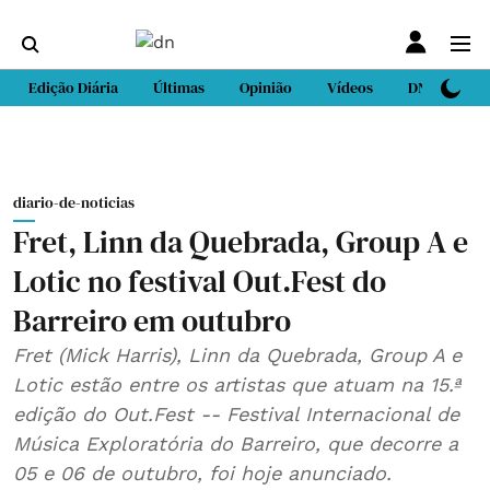
Edição Diária
Últimas
Opinião
Vídeos
DN Sport
diario-de-noticias
Fret, Linn da Quebrada, Group A e
Lotic no festival Out.Fest do
Barreiro em outubro
Fret (Mick Harris), Linn da Quebrada, Group A e
Lotic estão entre os artistas que atuam na 15.ª
edição do Out.Fest -- Festival Internacional de
Música Exploratória do Barreiro, que decorre a
05 e 06 de outubro, foi hoje anunciado.