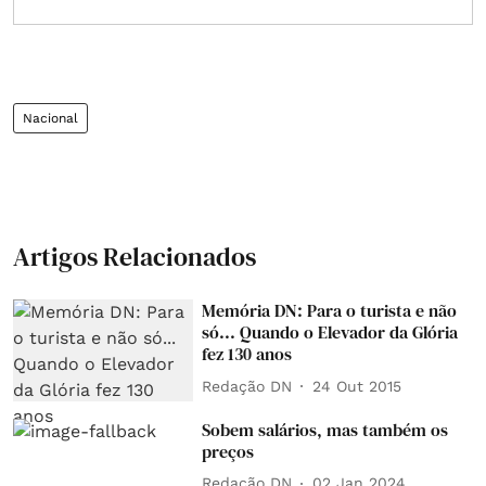
Nacional
Artigos Relacionados
Memória DN: Para o turista e não
só... Quando o Elevador da Glória
fez 130 anos
Redação DN
24 Out 2015
Sobem salários, mas também os
preços
Redação DN
02 Jan 2024