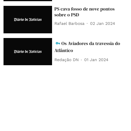
PS cava fosso de nove pontos
sobre o PSD
Rafael Barbosa
02 Jan 2024
Os Aviadores da travessia do
Atlântico
Redação DN
01 Jan 2024