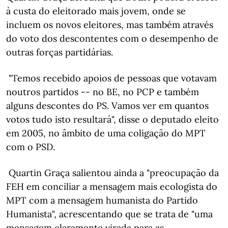
à custa do eleitorado mais jovem, onde se
incluem os novos eleitores, mas também através
do voto dos descontentes com o desempenho de
outras forças partidárias.
"Temos recebido apoios de pessoas que votavam
noutros partidos -- no BE, no PCP e também
alguns descontes do PS. Vamos ver em quantos
votos tudo isto resultará", disse o deputado eleito
em 2005, no âmbito de uma coligação do MPT
com o PSD.
Quartin Graça salientou ainda a "preocupação da
FEH em conciliar a mensagem mais ecologista do
MPT com a mensagem humanista do Partido
Humanista", acrescentando que se trata de "uma
mensagem claramente virada para as