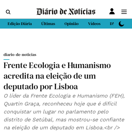
Edição Diária
Últimas
Opinião
Vídeos
DN Sport
diario-de-noticias
Frente Ecologia e Humanismo
acredita na eleição de um
deputado por Lisboa
O líder da Frente Ecologia e Humanismo (FEH),
Quartin Graça, reconheceu hoje que é difícil
conquistar um lugar no parlamento pelo
distrito de Setúbal, mas mostrou-se confiante
na eleição de um deputado em Lisboa.<br />