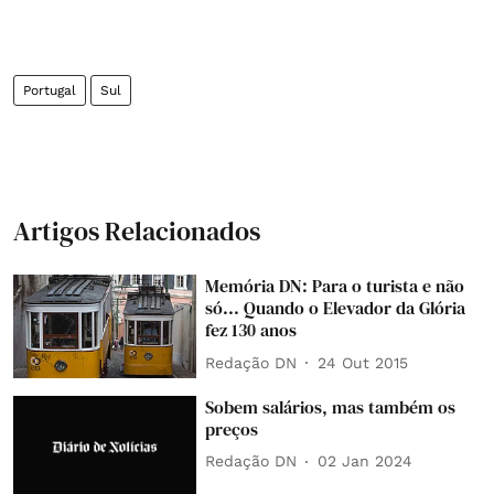
Portugal
Sul
Artigos Relacionados
Memória DN: Para o turista e não
só... Quando o Elevador da Glória
fez 130 anos
Redação DN
24 Out 2015
Sobem salários, mas também os
preços
Redação DN
02 Jan 2024