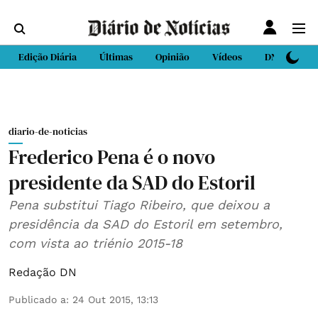
Edição Diária
Últimas
Opinião
Vídeos
DN Sport
diario-de-noticias
Frederico Pena é o novo
presidente da SAD do Estoril
Pena substitui Tiago Ribeiro, que deixou a
presidência da SAD do Estoril em setembro,
com vista ao triénio 2015-18
Redação DN
Publicado a
:
24 Out 2015, 13:13