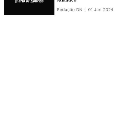
Redação DN
01 Jan 2024