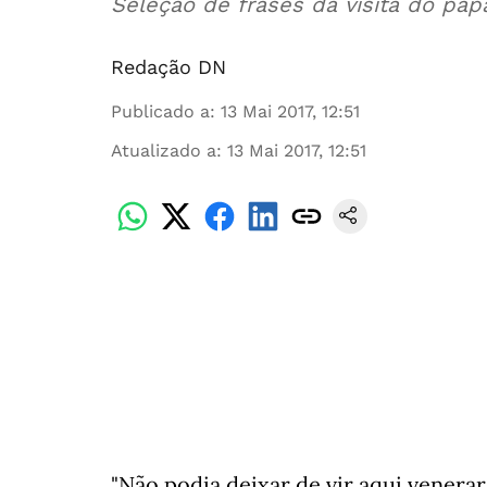
Seleção de frases da visita do pap
Redação DN
Publicado a
:
13 Mai 2017, 12:51
Atualizado a
:
13 Mai 2017, 12:51
"Não podia deixar de vir aqui venerar