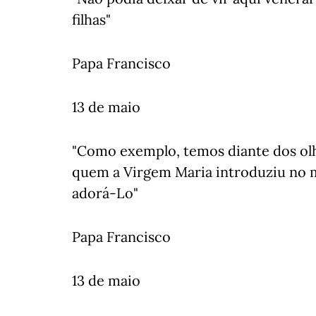
filhas"
Papa Francisco
13 de maio
"Como exemplo, temos diante dos olho
quem a Virgem Maria introduziu no m
adorá-Lo"
Papa Francisco
13 de maio