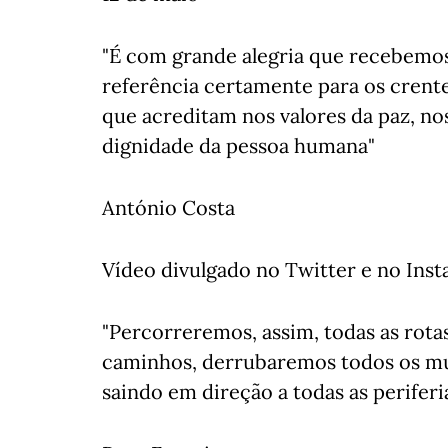
"É com grande alegria que recebemos
referência certamente para os crent
que acreditam nos valores da paz, no
dignidade da pessoa humana"
António Costa
Vídeo divulgado no Twitter e no Ins
"Percorreremos, assim, todas as rota
caminhos, derrubaremos todos os mur
saindo em direção a todas as periferia