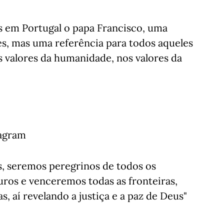
 em Portugal o papa Francisco, uma
es, mas uma referência para todos aqueles
s valores da humanidade, nos valores da
tagram
s, seremos peregrinos de todos os
os e venceremos todas as fronteiras,
s, aí revelando a justiça e a paz de Deus"