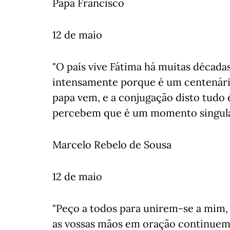
Papa Francisco
12 de maio
"O país vive Fátima há muitas décad
intensamente porque é um centenário
papa vem, e a conjugação disto tudo 
percebem que é um momento singular
Marcelo Rebelo de Sousa
12 de maio
"Peço a todos para unirem-se a mim,
as vossas mãos em oração continuem 