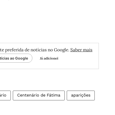
te preferida de notícias no Google.
Saber mais
Já adicionei
tícias ao Google
rio
Centenário de Fátima
aparições