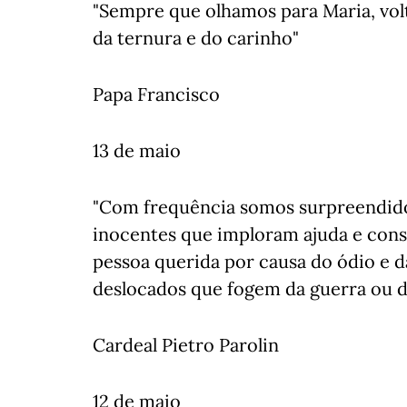
"Sempre que olhamos para Maria, volt
da ternura e do carinho"
Papa Francisco
13 de maio
"Com frequência somos surpreendido
inocentes que imploram ajuda e cons
pessoa querida por causa do ódio e d
deslocados que fogem da guerra ou 
Cardeal Pietro Parolin
12 de maio