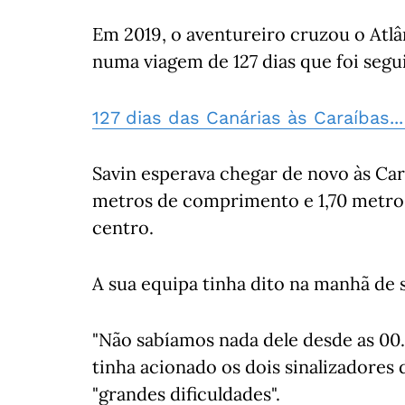
Em 2019, o aventureiro cruzou o Atlâ
numa viagem de 127 dias que foi segu
127 dias das Canárias às Caraíbas..
Savin esperava chegar de novo às Car
metros de comprimento e 1,70 metro
centro.
A sua equipa tinha dito na manhã de 
"Não sabíamos nada dele desde as 00.
tinha acionado os dois sinalizadores
"grandes dificuldades".