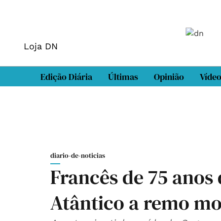
Loja DN
Edição Diária
Últimas
Opinião
Víde
diario-de-noticias
Francês de 75 anos 
Atântico a remo mo