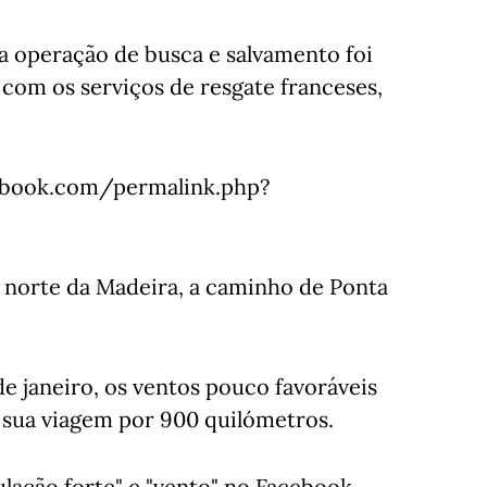
a operação de busca e salvamento foi
com os serviços de resgate franceses,
book.com/permalink.php?
 a norte da Madeira, a caminho de Ponta
de janeiro, os ventos pouco favoráveis
 sua viagem por 900 quilómetros.
ulação forte" e "vento" no Facebook,