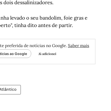
 dois dessalinizadores.
inha levado o seu bandolim, foie gras e
to", tinha dito antes de partir.
te preferida de notícias no Google.
Saber mais
Já adicionei
tícias ao Google
Atlântico