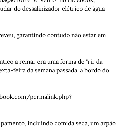
udar do dessalinizador elétrico de água
screveu, garantindo contudo não estar em
ântico a remar era uma forma de "rir da
 sexta-feira da semana passada, a bordo do
book.com/permalink.php?
ipamento, incluindo comida seca, um arpão