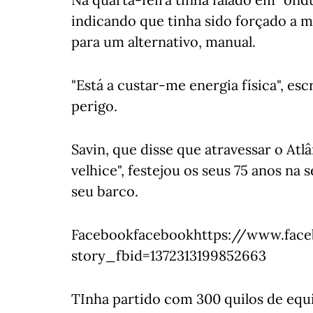
indicando que tinha sido forçado a m
para um alternativo, manual.
"Está a custar-me energia física", e
perigo.
Savin, que disse que atravessar o Atl
velhice", festejou os seus 75 anos na
seu barco.
Facebookfacebookhttps://www.face
story_fbid=1372313199852663
TInha partido com 300 quilos de equ