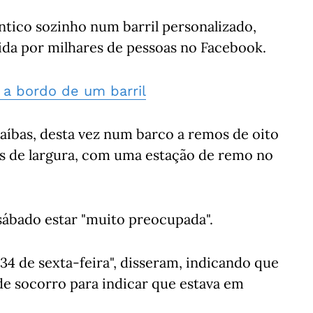
ntico sozinho num barril personalizado,
ida por milhares de pessoas no Facebook.
. a bordo de um barril
aíbas, desta vez num barco a remos de oito
s de largura, com uma estação de remo no
sábado estar "muito preocupada".
34 de sexta-feira", disseram, indicando que
 de socorro para indicar que estava em