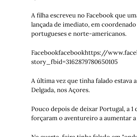
A filha escreveu no Facebook que um
lançada de imediato, em coordenado 
portugueses e norte-americanos.
Facebookfacebookhttps://www.face
story_fbid=3162879780650105
A última vez que tinha falado estava
Delgada, nos Açores.
Pouco depois de deixar Portugal, a 1 
forçaram o aventureiro a aumentar a
Na quarta-feira tinha falado em "ond