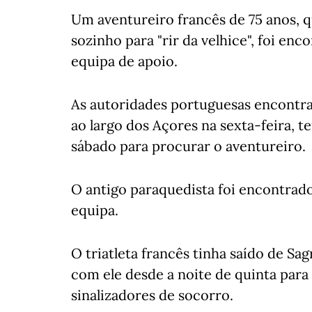
Um aventureiro francês de 75 anos, q
sozinho para "rir da velhice", foi en
equipa de apoio.
As autoridades portuguesas encontra
ao largo dos Açores na sexta-feira,
sábado para procurar o aventureiro.
O antigo paraquedista foi encontrado
equipa.
O triatleta francês tinha saído de Sag
com ele desde a noite de quinta para 
sinalizadores de socorro.