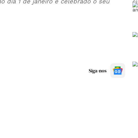
o dia 1 de janeiro e celebrado o seu
Siga-nos