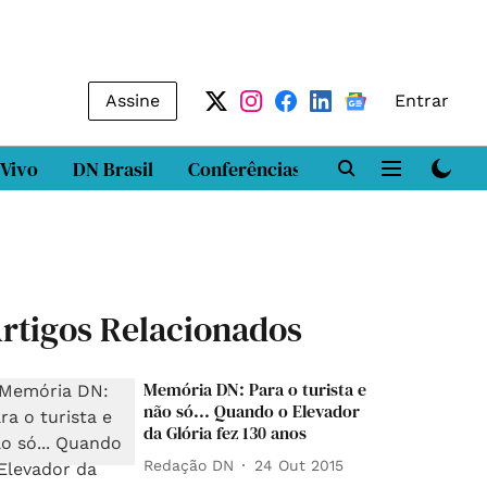
Assine
Entrar
 Vivo
DN Brasil
Conferências
DN LAB
Class
rtigos Relacionados
Memória DN: Para o turista e
não só... Quando o Elevador
da Glória fez 130 anos
Redação DN
24 Out 2015