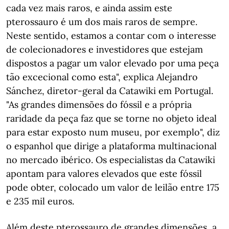
cada vez mais raros, e ainda assim este
pterossauro é um dos mais raros de sempre.
Neste sentido, estamos a contar com o interesse
de colecionadores e investidores que estejam
dispostos a pagar um valor elevado por uma peça
tão excecional como esta", explica Alejandro
Sánchez, diretor-geral da Catawiki em Portugal.
"As grandes dimensões do fóssil e a própria
raridade da peça faz que se torne no objeto ideal
para estar exposto num museu, por exemplo", diz
o espanhol que dirige a plataforma multinacional
no mercado ibérico. Os especialistas da Catawiki
apontam para valores elevados que este fóssil
pode obter, colocado um valor de leilão entre 175
e 235 mil euros.
Além deste pterossauro de grandes dimensões, a