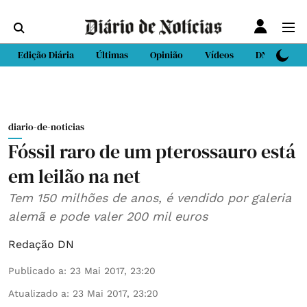
Edição Diária
Últimas
Opinião
Vídeos
DN Sport
diario-de-noticias
Fóssil raro de um pterossauro está
em leilão na net
Tem 150 milhões de anos, é vendido por galeria
alemã e pode valer 200 mil euros
Redação DN
Publicado a
:
23 Mai 2017, 23:20
Atualizado a
:
23 Mai 2017, 23:20