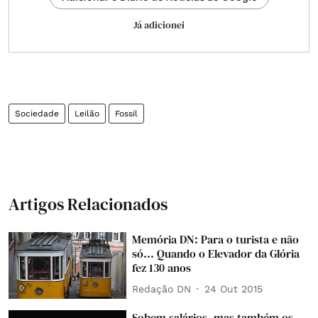
Já adicionei
Sociedade
Leilão
Fossil
Artigos Relacionados
Memória DN: Para o turista e não
só... Quando o Elevador da Glória
fez 130 anos
Redação DN
24 Out 2015
Sobem salários, mas também os