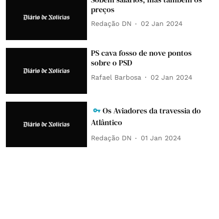
preços
Redação DN
02 Jan 2024
PS cava fosso de nove pontos
sobre o PSD
Rafael Barbosa
02 Jan 2024
Os Aviadores da travessia do
Atlântico
Redação DN
01 Jan 2024