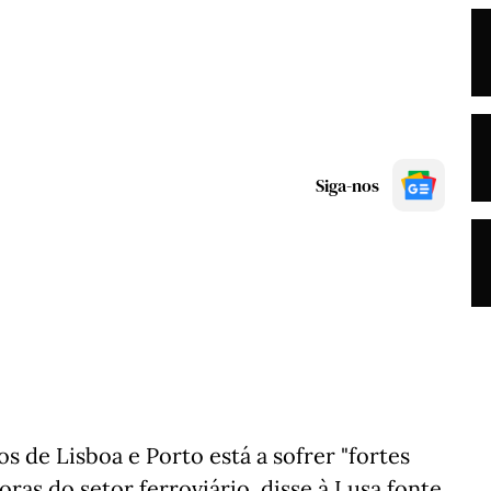
Siga-nos
 de Lisboa e Porto está a sofrer "fortes
ras do setor ferroviário, disse à Lusa fonte