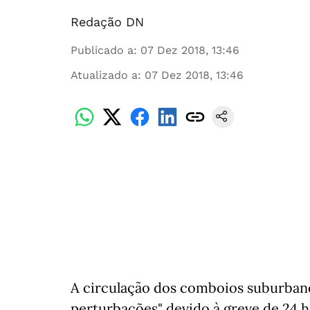
Redação DN
Publicado a
:
07 Dez 2018, 13:46
Atualizado a
:
07 Dez 2018, 13:46
A circulação dos comboios suburbanos
perturbações" devido à greve de 24 ho