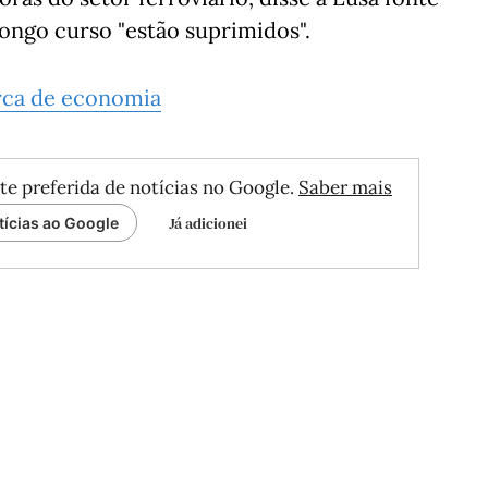
longo curso "estão suprimidos".
rca de economia
te preferida de notícias no Google.
Saber mais
Já adicionei
tícias ao Google