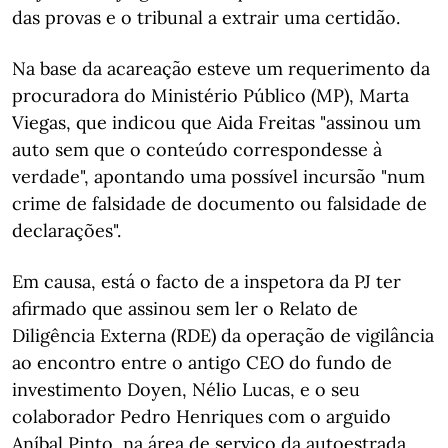
das provas e o tribunal a extrair uma certidão.
Na base da acareação esteve um requerimento da
procuradora do Ministério Público (MP), Marta
Viegas, que indicou que Aida Freitas "assinou um
auto sem que o conteúdo correspondesse à
verdade", apontando uma possível incursão "num
crime de falsidade de documento ou falsidade de
declarações".
Em causa, está o facto de a inspetora da PJ ter
afirmado que assinou sem ler o Relato de
Diligência Externa (RDE) da operação de vigilância
ao encontro entre o antigo CEO do fundo de
investimento Doyen, Nélio Lucas, e o seu
colaborador Pedro Henriques com o arguido
Aníbal Pinto, na área de serviço da autoestrada