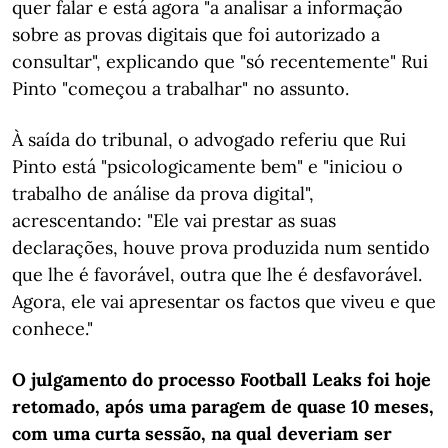
quer falar e está agora "a analisar a informação
sobre as provas digitais que foi autorizado a
consultar", explicando que "só recentemente" Rui
Pinto "começou a trabalhar" no assunto.
À saída do tribunal, o advogado referiu que Rui
Pinto está "psicologicamente bem" e "iniciou o
trabalho de análise da prova digital",
acrescentando: "Ele vai prestar as suas
declarações, houve prova produzida num sentido
que lhe é favorável, outra que lhe é desfavorável.
Agora, ele vai apresentar os factos que viveu e que
conhece."
O julgamento do processo Football Leaks foi hoje
retomado, após uma paragem de quase 10 meses,
com uma curta sessão, na qual deveriam ser