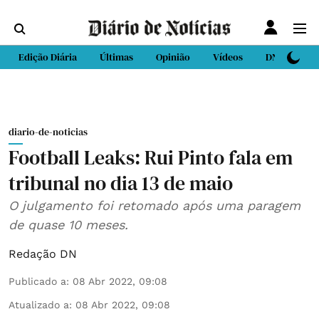
Edição Diária
Últimas
Opinião
Vídeos
DN Sport
diario-de-noticias
Football Leaks: Rui Pinto fala em
tribunal no dia 13 de maio
O julgamento foi retomado após uma paragem
de quase 10 meses.
Redação DN
Publicado a
:
08 Abr 2022, 09:08
Atualizado a
:
08 Abr 2022, 09:08