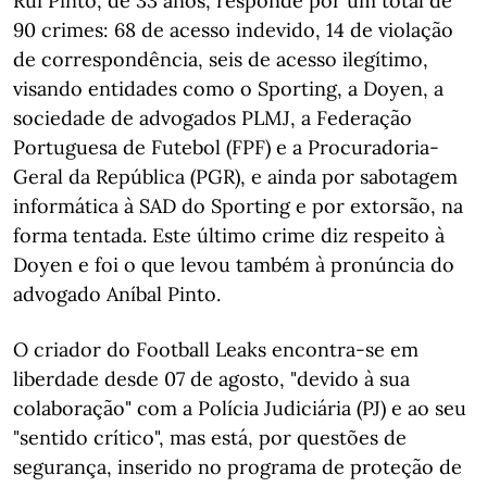
Rui Pinto, de 33 anos, responde por um total de
90 crimes: 68 de acesso indevido, 14 de violação
de correspondência, seis de acesso ilegítimo,
visando entidades como o Sporting, a Doyen, a
sociedade de advogados PLMJ, a Federação
Portuguesa de Futebol (FPF) e a Procuradoria-
Geral da República (PGR), e ainda por sabotagem
informática à SAD do Sporting e por extorsão, na
forma tentada. Este último crime diz respeito à
Doyen e foi o que levou também à pronúncia do
advogado Aníbal Pinto.
O criador do Football Leaks encontra-se em
liberdade desde 07 de agosto, "devido à sua
colaboração" com a Polícia Judiciária (PJ) e ao seu
"sentido crítico", mas está, por questões de
segurança, inserido no programa de proteção de