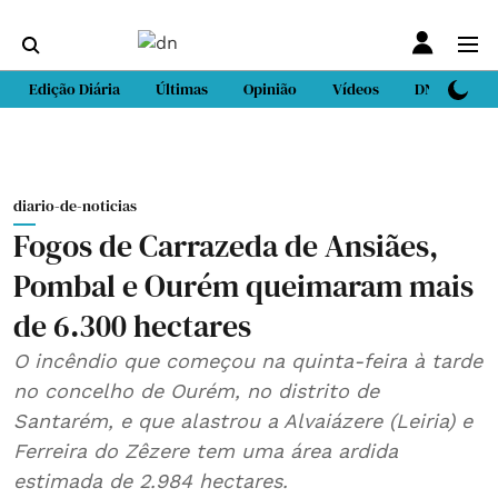
Edição Diária
Últimas
Opinião
Vídeos
DN Sport
diario-de-noticias
Fogos de Carrazeda de Ansiães,
Pombal e Ourém queimaram mais
de 6.300 hectares
O incêndio que começou na quinta-feira à tarde
no concelho de Ourém, no distrito de
Santarém, e que alastrou a Alvaiázere (Leiria) e
Ferreira do Zêzere tem uma área ardida
estimada de 2.984 hectares.