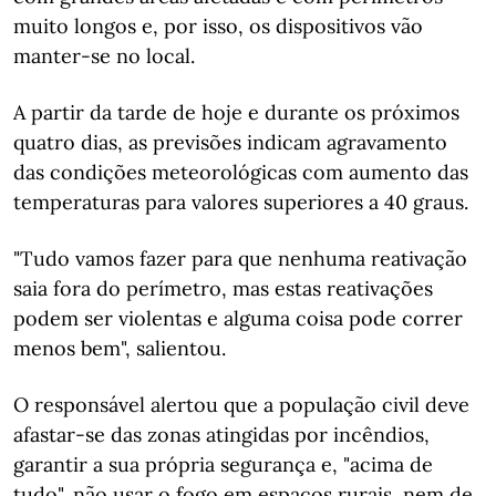
muito longos e, por isso, os dispositivos vão
manter-se no local.
A partir da tarde de hoje e durante os próximos
quatro dias, as previsões indicam agravamento
das condições meteorológicas com aumento das
temperaturas para valores superiores a 40 graus.
"Tudo vamos fazer para que nenhuma reativação
saia fora do perímetro, mas estas reativações
podem ser violentas e alguma coisa pode correr
menos bem", salientou.
O responsável alertou que a população civil deve
afastar-se das zonas atingidas por incêndios,
garantir a sua própria segurança e, "acima de
tudo", não usar o fogo em espaços rurais, nem de