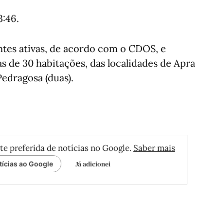
3:46.
entes ativas, de acordo com o CDOS, e
s de 30 habitações, das localidades de Apra
Pedragosa (duas).
te preferida de notícias no Google.
Saber mais
Já adicionei
tícias ao Google