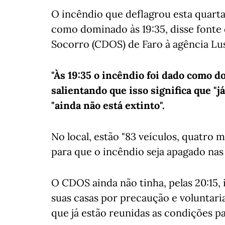
O incêndio que deflagrou esta quarta
como dominado às 19:35, disse fonte
Socorro (CDOS) de Faro à agência Lu
"Às 19:35 o incêndio foi dado como d
salientando que isso significa que "j
"ainda não está extinto".
No local, estão "83 veículos, quatro 
para que o incêndio seja apagado nas
O CDOS ainda não tinha, pelas 20:15,
suas casas por precaução e voluntar
que já estão reunidas as condições p