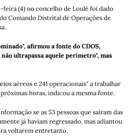
-feira (4) no concelho de Loulé foi dado
 do Comando Distrital de Operações de
sa.
ominado", afirmou a fonte do CDOS,
á não ultrapassa aquele perímetro", mas
meios aéreos e 241 operacionais" a trabalhar
 próximas horas, indicou a mesma fonte.
 informação se as 53 pessoas que saíram das
iamente já haviam regressado, mas adiantou
ara voltarem entretanto.