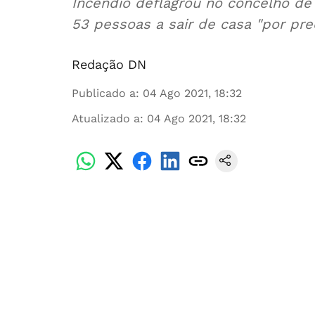
Incêndio deflagrou no concelho de
53 pessoas a sair de casa "por pr
Redação DN
Publicado a
:
04 Ago 2021, 18:32
Atualizado a
:
04 Ago 2021, 18:32