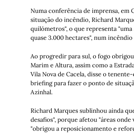
Numa conferência de imprensa, em C
situação do incêndio, Richard Marqu
quilómetros", o que representa "uma 
quase 3.000 hectares", num incêndio
Ao progredir para sul, o fogo obrigou
Marim e Altura, assim como a Estrada
Vila Nova de Cacela, disse o tenent
briefing para fazer o ponto de situaç
Azinhal.
Richard Marques sublinhou ainda que
desafios", porque afetou "áreas onde 
"obrigou a reposicionamento e reforç