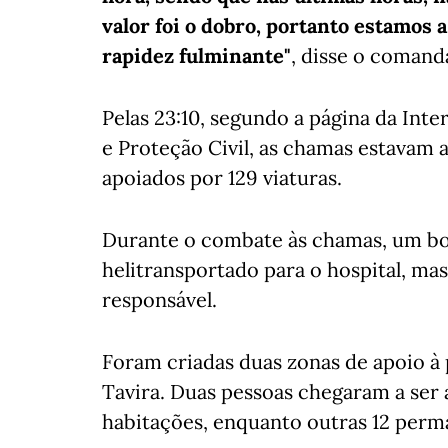
valor foi o dobro, portanto estamos 
rapidez fulminante"
, disse o comand
Pelas 23:10, segundo a página da Int
e Proteção Civil, as chamas estavam 
apoiados por 129 viaturas.
Durante o combate às chamas, um bo
helitransportado para o hospital, ma
responsável.
Foram criadas duas zonas de apoio à 
Tavira. Duas pessoas chegaram a ser 
habitações, enquanto outras 12 per