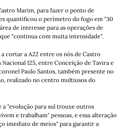
astro Marim, para fazer o ponto de
es quantificou o perímetro do fogo em "30
área de interesse para as operações de
 que "continua com muita intensidade".
 a cortar a A22 entre os nós de Castro
 Nacional 125, entre Conceição de Tavira e
e-coronel Paulo Santos, também presente no
ão, realizado no centro multiusos do
 a "evolução para sul trouxe outros
vivem e trabalham" pessoas, e essa alteração
o imediato de meios" para garantir a