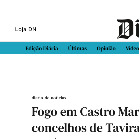
Loja DN
Edição Diária
Últimas
Opinião
Víde
diario-de-noticias
Fogo em Castro Mar
concelhos de Tavira