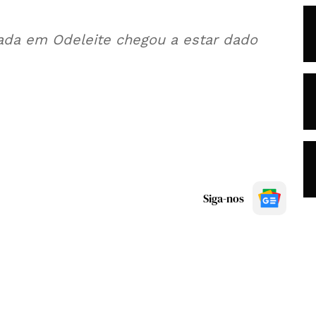
ada em Odeleite chegou a estar dado
Siga-nos