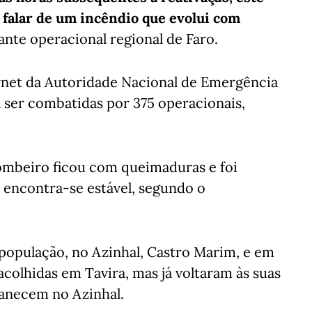
a falar de um incêndio que evolui com
ante operacional regional de Faro.
ernet da Autoridade Nacional de Emergência
a ser combatidas por 375 operacionais,
mbeiro ficou com queimaduras e foi
s encontra-se estável, segundo o
população, no Azinhal, Castro Marim, e em
acolhidas em Tavira, mas já voltaram às suas
manecem no Azinhal.