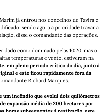
Marim já entrou nos concelhos de Tavira e
edificado, sendo agora a prioridade travar a
ulação, disse o comandante das operações.
ser dado como dominado pelas 10:20, mas o
altas temperaturas e vento, estiveram na
te, em pleno período crítico do dia, junto à
iginal e este ficou rapidamente fora da
 comandante Richard Marques.
de um incêndio que evolui dois quilómetros
 de expansão média de 200 hectares por
as horas subsequentes à reativação, este