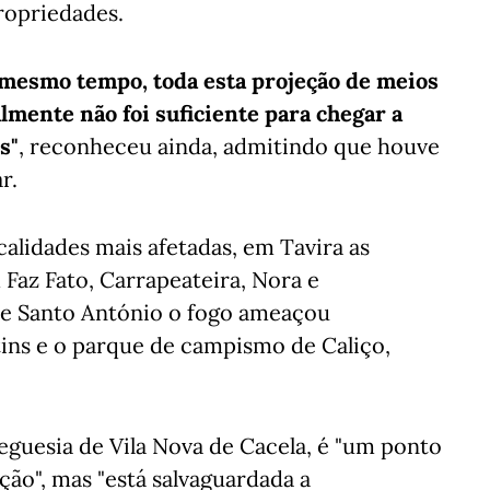
ropriedades.
 mesmo tempo, toda esta projeção de meios
mente não foi suficiente para chegar a
s"
, reconheceu ainda, admitindo que houve
r.
calidades mais afetadas, em Tavira as
 Faz Fato, Carrapeateira, Nora e
 de Santo António o fogo ameaçou
ins e o parque de campismo de Caliço,
eguesia de Vila Nova de Cacela, é "um ponto
ção", mas "está salvaguardada a