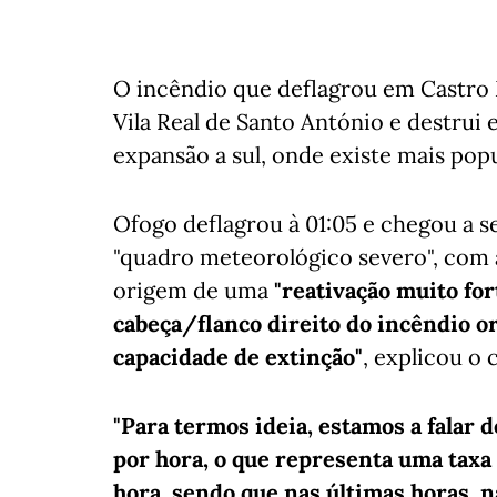
O incêndio que deflagrou em Castro 
Vila Real de Santo António e destrui 
expansão a sul, onde existe mais pop
Ofogo deflagrou à 01:05 e chegou a 
"quadro meteorológico severo", com 
origem de uma
"reativação muito for
cabeça/flanco direito do incêndio or
capacidade de extinção"
, explicou o
"Para termos ideia, estamos a falar 
por hora, o que representa uma taxa
hora, sendo que nas últimas horas, n