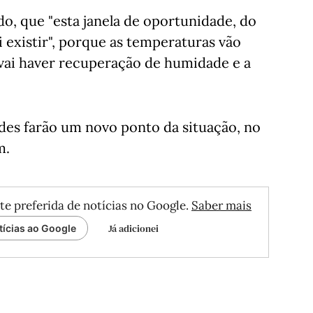
, que "esta janela de oportunidade, do
 existir", porque as temperaturas vão
 vai haver recuperação de humidade e a
dades farão um novo ponto da situação, no
m.
te preferida de notícias no Google.
Saber mais
Já adicionei
tícias ao Google