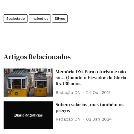
Sociedade
Incêndios
Silves
Artigos Relacionados
Memória DN: Para o turista e não
só... Quando o Elevador da Glória
fez 130 anos
Redação DN
24 Out 2015
Sobem salários, mas também os
preços
Redação DN
02 Jan 2024