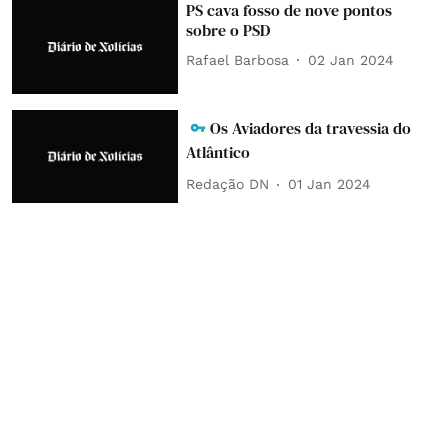
PS cava fosso de nove pontos
sobre o PSD
Rafael Barbosa
02 Jan 2024
Os Aviadores da travessia do
Atlântico
Redação DN
01 Jan 2024