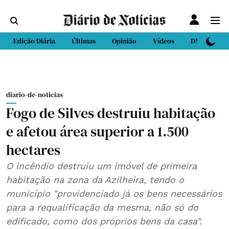
Edição Diária
Últimas
Opinião
Vídeos
DN Sport
diario-de-noticias
Fogo de Silves destruiu habitação
e afetou área superior a 1.500
hectares
O incêndio destruiu um imóvel de primeira
habitação na zona da Azilheira, tendo o
município "providenciado já os bens necessários
para a requalificação da mesma, não só do
edificado, como dos próprios bens da casa".