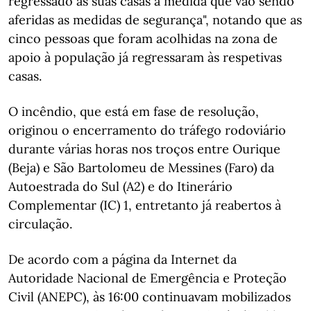
regressado às suas casas à medida que vão sendo
aferidas as medidas de segurança", notando que as
cinco pessoas que foram acolhidas na zona de
apoio à população já regressaram às respetivas
casas.
O incêndio, que está em fase de resolução,
originou o encerramento do tráfego rodoviário
durante várias horas nos troços entre Ourique
(Beja) e São Bartolomeu de Messines (Faro) da
Autoestrada do Sul (A2) e do Itinerário
Complementar (IC) 1, entretanto já reabertos à
circulação.
De acordo com a página da Internet da
Autoridade Nacional de Emergência e Proteção
Civil (ANEPC), às 16:00 continuavam mobilizados