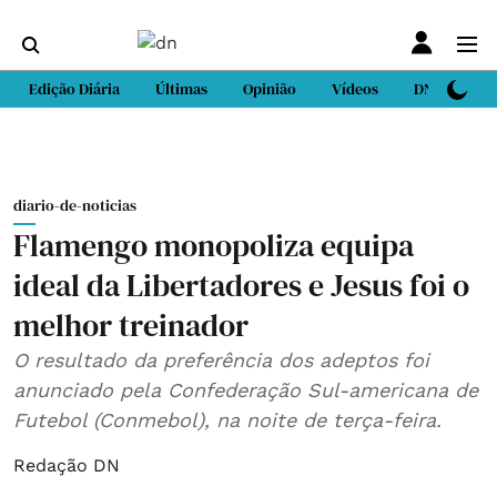
Edição Diária
Últimas
Opinião
Vídeos
DN Sport
diario-de-noticias
Flamengo monopoliza equipa
ideal da Libertadores e Jesus foi o
melhor treinador
O resultado da preferência dos adeptos foi
anunciado pela Confederação Sul-americana de
Futebol (Conmebol), na noite de terça-feira.
Redação DN