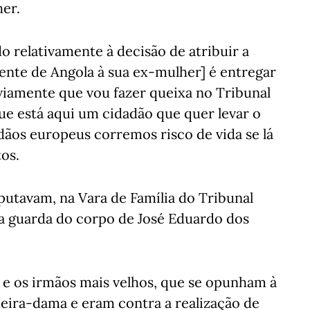
her.
o relativamente à decisão de atribuir a
ente de Angola à sua ex-mulher] é entregar
bviamente que vou fazer queixa no Tribunal
e está aqui um cidadão que quer levar o
dãos europeus corremos risco de vida se lá
os.
sputavam, na Vara de Família do Tribunal
 a guarda do corpo de José Eduardo dos
 e os irmãos mais velhos, que se opunham à
meira-dama e eram contra a realização de