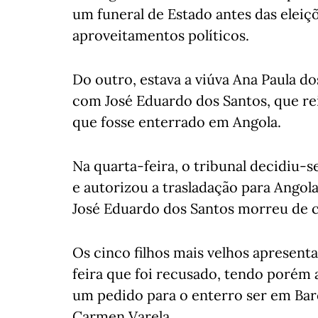
um funeral de Estado antes das eleiçõ
aproveitamentos políticos.
Do outro, estava a viúva Ana Paula d
com José Eduardo dos Santos, que r
que fosse enterrado em Angola.
Na quarta-feira, o tribunal decidiu-s
e autorizou a trasladação para Angol
José Eduardo dos Santos morreu de c
Os cinco filhos mais velhos apresent
feira que foi recusado, tendo porém
um pedido para o enterro ser em Barc
Carmen Varela.