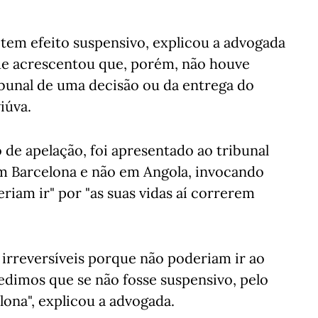
 tem efeito suspensivo, explicou a advogada
ue acrescentou que, porém, não houve
ibunal de uma decisão ou da entrega do
iúva.
de apelação, foi apresentado ao tribunal
em Barcelona e não em Angola, invocando
eriam ir" por "as suas vidas aí correrem
 irreversíveis porque não poderiam ir ao
pedimos que se não fosse suspensivo, pelo
ona", explicou a advogada.