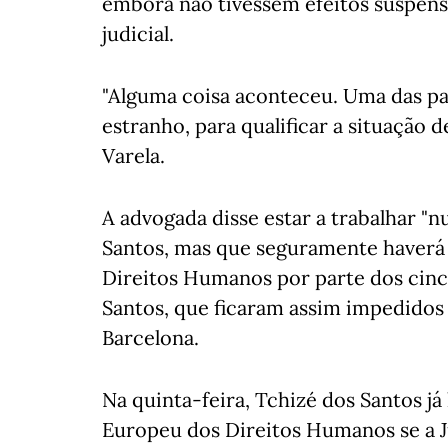
embora não tivessem efeitos suspens
judicial.
"Alguma coisa aconteceu. Uma das pa
estranho, para qualificar a situação
Varela.
A advogada disse estar a trabalhar "
Santos, mas que seguramente haverá
Direitos Humanos por parte dos cinco
Santos, que ficaram assim impedidos 
Barcelona.
Na quinta-feira, Tchizé dos Santos já
Europeu dos Direitos Humanos se a J