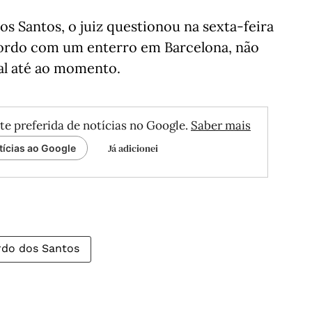
s Santos, o juiz questionou na sexta-feira
acordo com um enterro em Barcelona, não
al até ao momento.
te preferida de notícias no Google.
Saber mais
Já adicionei
tícias ao Google
rdo dos Santos