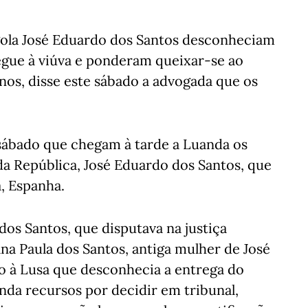
gola José Eduardo dos Santos desconheciam
regue à viúva e ponderam queixar-se ao
os, disse este sábado a advogada que os
sábado que chegam à tarde a Luanda os
da República, José Eduardo dos Santos, que
, Espanha.
dos Santos, que disputava na justiça
a Paula dos Santos, antiga mulher de José
o à Lusa que desconhecia a entrega do
inda recursos por decidir em tribunal,