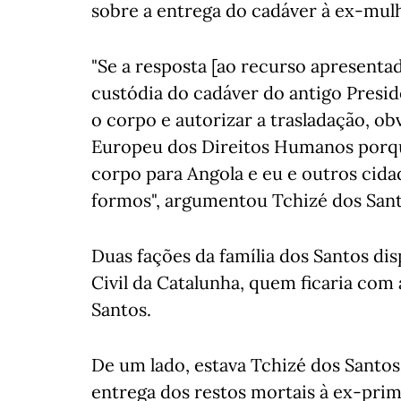
sobre a entrega do cadáver à ex-mul
"Se a resposta [ao recurso apresentad
custódia do cadáver do antigo Presid
o corpo e autorizar a trasladação, o
Europeu dos Direitos Humanos porqu
corpo para Angola e eu e outros cida
formos", argumentou Tchizé dos Sant
Duas fações da família dos Santos di
Civil da Catalunha, quem ficaria com
Santos.
De um lado, estava Tchizé dos Santos
entrega dos restos mortais à ex-pri