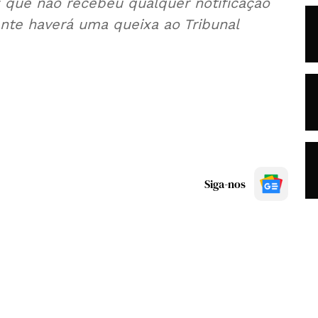
 que não recebeu qualquer notificação
ente haverá uma queixa ao Tribunal
Siga-nos