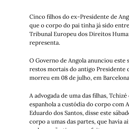
Cinco filhos do ex-Presidente de An
que o corpo do pai tinha já sido ent
Tribunal Europeu dos Direitos Human
representa.
O Governo de Angola anunciou este 
restos mortais do antigo Presidente 
morreu em 08 de julho, em Barcelona
A advogada de uma das filhas, Tchizé 
espanhola a custódia do corpo com An
Eduardo dos Santos, disse este sábad
corpo a umas das partes, que havia a