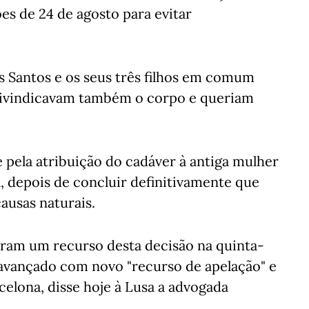
es de 24 de agosto para evitar
os Santos e os seus três filhos em comum
eivindicavam também o corpo e queriam
e pela atribuição do cadáver à antiga mulher
a, depois de concluir definitivamente que
ausas naturais.
aram um recurso desta decisão na quinta-
 avançado com novo "recurso de apelação" e
elona, disse hoje à Lusa a advogada