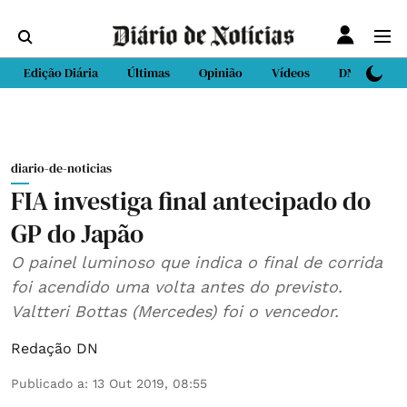
Edição Diária
Últimas
Opinião
Vídeos
DN Sport
diario-de-noticias
FIA investiga final antecipado do
GP do Japão
O painel luminoso que indica o final de corrida
foi acendido uma volta antes do previsto.
Valtteri Bottas (Mercedes) foi o vencedor.
Redação DN
Publicado a
:
13 Out 2019, 08:55