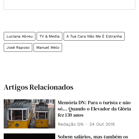
Luciana Abreu
TV & Media
A Tua Cara Não Me É Estranha
José Raposo
Manuel Melo
Artigos Relacionados
Memória DN: Para o turista e não
só... Quando o Elevador da Glória
fez 130 anos
Redação DN
24 Out 2015
Sobem salários, mas também os