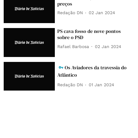
preços
Redação DN
02 Jan 2024
PS cava fosso de nove pontos
sobre o PSD
Rafael Barbosa
02 Jan 2024
Os Aviadores da travessia do
Atlântico
Redação DN
01 Jan 2024