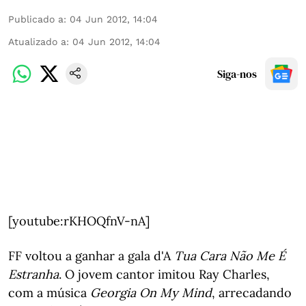
Publicado a
:
04 Jun 2012, 14:04
Atualizado a
:
04 Jun 2012, 14:04
Siga-nos
[youtube:rKHOQfnV-nA]
FF voltou a ganhar a gala d'A
Tua Cara Não Me É
Estranha
. O jovem cantor imitou Ray Charles,
com a música
Georgia On My Mind
, arrecadando