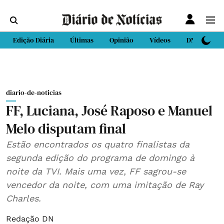
Edição Diária
Últimas
Opinião
Vídeos
DN Sport
diario-de-noticias
FF, Luciana, José Raposo e Manuel
Melo disputam final
Estão encontrados os quatro finalistas da
segunda edição do programa de domingo à
noite da TVI. Mais uma vez, FF sagrou-se
vencedor da noite, com uma imitação de Ray
Charles.
Redação DN