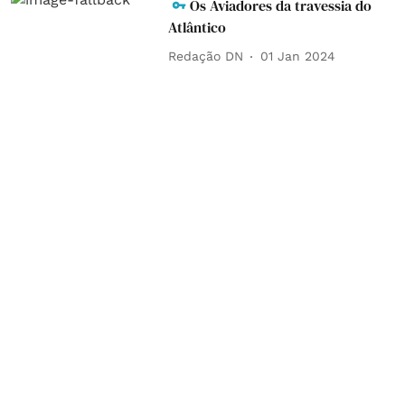
Os Aviadores da travessia do
Atlântico
Redação DN
01 Jan 2024