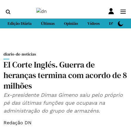
Edição Diária
Últimas
Opinião
Vídeos
DN Sport
diario-de-noticias
El Corte Inglés. Guerra de
heranças termina com acordo de 8
milhões
Ex-presidente Dimas Gimeno saiu pelo próprio
pé das últimas funções que ocupava na
administração do grupo de armazéns.
Redação DN