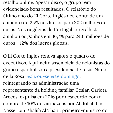
retalho online. Apesar disso, o grupo tem
evidenciado bons resultados. O relatório do
último ano do El Corte Inglés deu conta de um
aumento de 25% nos lucros para 202 milhões de
euros. Nos negócios de Portugal, o retalhista
ampliou os ganhos em 36,7% para 24,6 milhões de
euros - 12% dos lucros globais.
O El Corte Inglés renova agora o quadro de
executivos. A primeira assembleia de acionistas do
grupo espanhol sob a presidência de Jesús Nuño
de la Rosa
realizou-se este domingo
,
reintegrando na administração uma
representante da holding familiar Ceslar, Carlota
Areces, expulsa em 2016 por desacordo com a
compra de 10% dos armazéns por Abdullah bin
Nasser bin Khalifa Al Thani, primeiro-ministro do