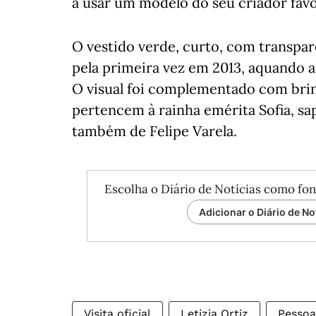
a usar um modelo do seu criador favor
O vestido verde, curto, com transparê
pela primeira vez em 2013, aquando a
O visual foi complementado com brin
pertencem à rainha emérita Sofia, sap
também de Felipe Varela.
Escolha o Diário de Notícias como fon
Adicionar o Diário de No
Visita oficial
Letizia Ortiz
Pessoa