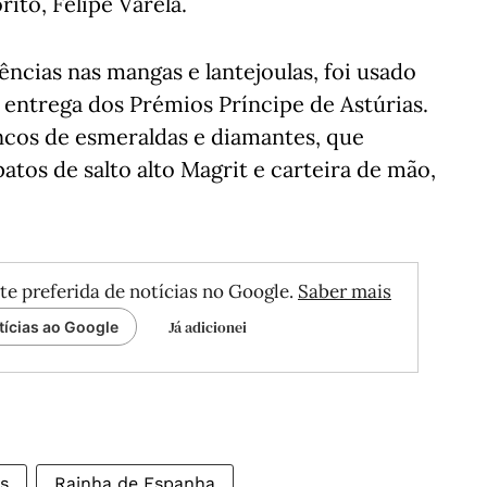
ito, Felipe Varela.
ncias nas mangas e lantejoulas, foi usado
 entrega dos Prémios Príncipe de Astúrias.
cos de esmeraldas e diamantes, que
atos de salto alto Magrit e carteira de mão,
te preferida de notícias no Google.
Saber mais
Já adicionei
tícias ao Google
s
Rainha de Espanha