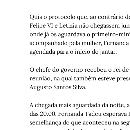
Quis o protocolo que, ao contrário 
Felipe VI e Letizia não chegassem ju
onde já os aguardava o primeiro-min
acompanhado pela mulher, Fernanda 
agendada para o início do jantar.
O chefe do governo recebeu o rei de
reunião, na qual também esteve pres
Augusto Santos Silva.
A chegada mais aguardada da noite, a
das 20.00. Fernanda Tadeu esperava Le
semelhança do que aconteceu na segun