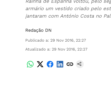
Rainha de Espanha voltou, pelo se
armário um vestido criado pelo esti
jantaram com António Costa no Pa
Redação DN
Publicado a
:
29 Nov 2016, 22:27
Atualizado a
:
29 Nov 2016, 22:27