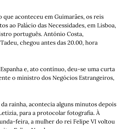
do que aconteceu em Guimarães, os reis
ntos ao Palácio das Necessidades, em Lisboa,
istro português. António Costa,
Tadeu, chegou antes das 20.00, hora
 Espanha e, ato contínuo, deu-se uma curta
ente o ministro dos Negócios Estrangeiros,
 da rainha, acontecia alguns minutos depois
tizia, para a protocolar fotografia. À
da-feira, a mulher do rei Felipe VI voltou