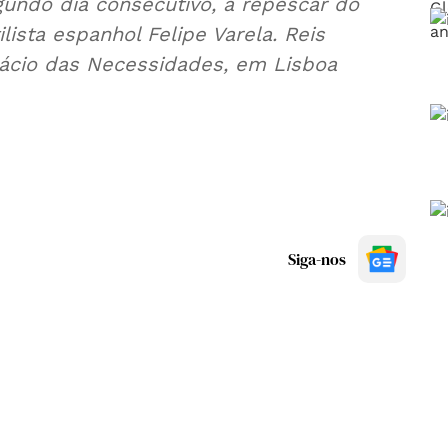
gundo dia consecutivo, a repescar do
lista espanhol Felipe Varela. Reis
lácio das Necessidades, em Lisboa
Siga-nos