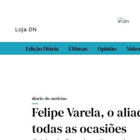
Loja DN
Edição Diária
Últimas
Opinião
Víde
diario-de-noticias
Felipe Varela, o ali
todas as ocasiões