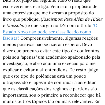
Dito isto, julgo ser legítimo tudo o resto que
escreverei neste artigo. Vem isto a propósito de
uma entrevista que me fizeram a propósito do
livro que publiquei (
Fascismos: Para Além de Hitler
e Mussolini
) e que surgiu no DN com o título
"O
Estado Novo não pode ser classificado como
fascista"
. Compreensivelmente, algumas reações
menos positivas não se fizeram esperar. Devo
dizer que procuro evitar este tipo de confrontos,
pois sou "apenas" um académico apaixonado pela
investigação, e abro aqui uma exceção para me
explicar e evitar mal-entendidos. De resto, julgo
que este tipo de polémicas está um pouco
ultrapassado e, apesar de continuar a acreditar
que as classificações dos regimes e partidos são
importantes, sou o primeiro a reconhecer que há
muitos outros tópicos tão ou mais relevantes. Em