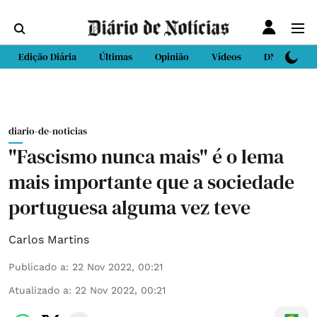
Edição Diária
Últimas
Opinião
Vídeos
DN Sport
diario-de-noticias
"Fascismo nunca mais" é o lema
mais importante que a sociedade
portuguesa alguma vez teve
Carlos Martins
Publicado a
:
22 Nov 2022, 00:21
Atualizado a
:
22 Nov 2022, 00:21