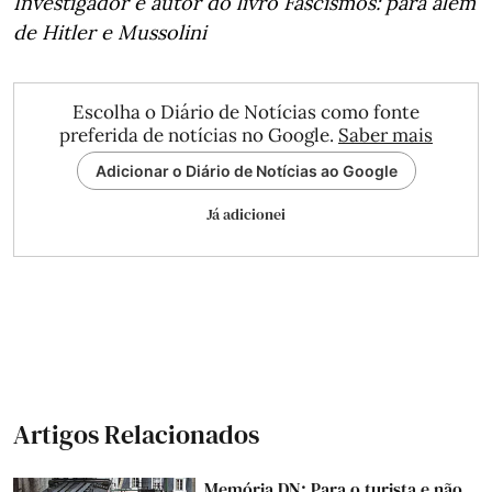
Investigador e autor do livro Fascismos: para além
de Hitler e Mussolini
Escolha o Diário de Notícias como fonte
preferida de notícias no Google.
Saber mais
Adicionar o Diário de Notícias ao Google
Já adicionei
Artigos Relacionados
Memória DN: Para o turista e não