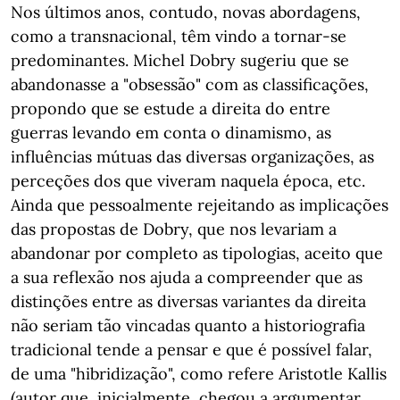
Nos últimos anos, contudo, novas abordagens,
como a transnacional, têm vindo a tornar-se
predominantes. Michel Dobry sugeriu que se
abandonasse a "obsessão" com as classificações,
propondo que se estude a direita do entre
guerras levando em conta o dinamismo, as
influências mútuas das diversas organizações, as
perceções dos que viveram naquela época, etc.
Ainda que pessoalmente rejeitando as implicações
das propostas de Dobry, que nos levariam a
abandonar por completo as tipologias, aceito que
a sua reflexão nos ajuda a compreender que as
distinções entre as diversas variantes da direita
não seriam tão vincadas quanto a historiografia
tradicional tende a pensar e que é possível falar,
de uma "hibridização", como refere Aristotle Kallis
(autor que, inicialmente, chegou a argumentar