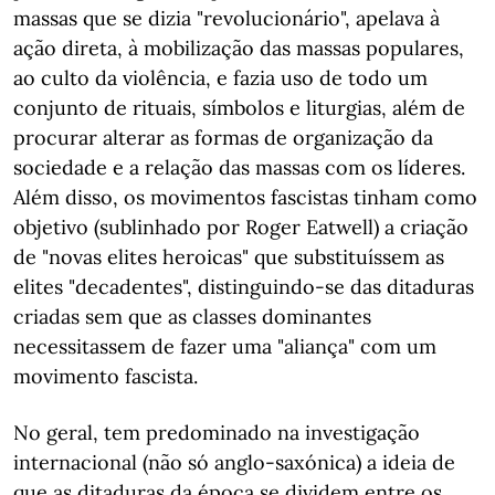
massas que se dizia "revolucionário", apelava à
ação direta, à mobilização das massas populares,
ao culto da violência, e fazia uso de todo um
conjunto de rituais, símbolos e liturgias, além de
procurar alterar as formas de organização da
sociedade e a relação das massas com os líderes.
Além disso, os movimentos fascistas tinham como
objetivo (sublinhado por Roger Eatwell) a criação
de "novas elites heroicas" que substituíssem as
elites "decadentes", distinguindo-se das ditaduras
criadas sem que as classes dominantes
necessitassem de fazer uma "aliança" com um
movimento fascista.
No geral, tem predominado na investigação
internacional (não só anglo-saxónica) a ideia de
que as ditaduras da época se dividem entre os