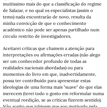
muitíssimo mais do que a classificação do regime
de Salazar, e no qual os especialistas (assim o
temo) nada encontrarão de novo, resulta da
minha convicção de que o conhecimento
académico não pode ser apenas partilhado num
circulo restrito de investigadores.
Aceitarei críticas que chamem a atenção para
interpretações ou afirmações erradas (não alego
ser um conhecedor profundo de todas as
realidades nacionais abordadas) ou para
momentos do livro em que, inadvertidamente,
possa ter contribuído para apresentar estas
ideologias de uma forma mais "suave" do que elas
merecem (terei todo o gosto em reformular numa
eventual reedição, se as críticas fizerem sentido).
Não aceito que julguem que sou motivado pela