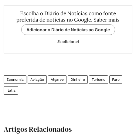
Escolha o Diário de Notícias como fonte
preferida de notícias no Google.
Saber mais
Adicionar o Diário de Notícias ao Google
Já adicionei
Economia
Aviação
Algarve
Dinheiro
Turismo
Faro
Itália
Artigos Relacionados