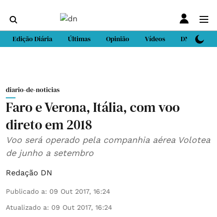
Edição Diária
Últimas
Opinião
Vídeos
DN Sport
diario-de-noticias
Faro e Verona, Itália, com voo
direto em 2018
Voo será operado pela companhia aérea Volotea
de junho a setembro
Redação DN
Publicado a
:
09 Out 2017, 16:24
Atualizado a
:
09 Out 2017, 16:24