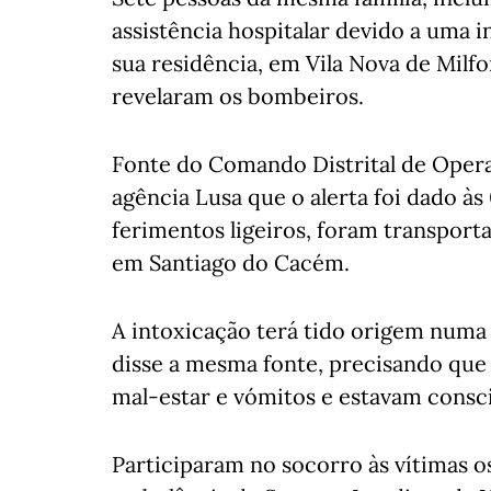
assistência hospitalar devido a uma
sua residência, em Vila Nova de Milf
revelaram os bombeiros.
Fonte do Comando Distrital de Opera
agência Lusa que o alerta foi dado às
ferimentos ligeiros, foram transporta
em Santiago do Cacém.
A intoxicação terá tido origem numa b
disse a mesma fonte, precisando qu
mal-estar e vómitos e estavam consc
Participaram no socorro às vítimas o