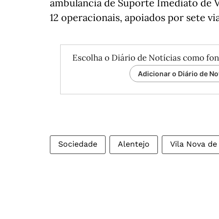
ambulância de Suporte Imediato de V
12 operacionais, apoiados por sete vi
Escolha o Diário de Notícias como fon
Adicionar o Diário de No
Sociedade
Alentejo
Vila Nova de