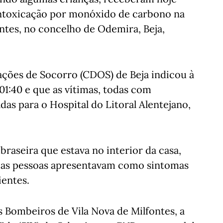
 intoxicação por monóxido de carbono na
ontes, no concelho de Odemira, Beja,
ções de Socorro (CDOS) de Beja indicou à
 01:40 e que as vítimas, todas com
das para o Hospital do Litoral Alentejano,
raseira que estava no interior da casa,
e as pessoas apresentavam como sintomas
ientes.
s Bombeiros de Vila Nova de Milfontes, a