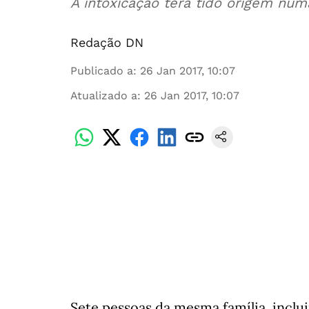
A intoxicação terá tido origem num
Redação DN
Publicado a
:
26 Jan 2017, 10:07
Atualizado a
:
26 Jan 2017, 10:07
Sete pessoas da mesma família, inclu