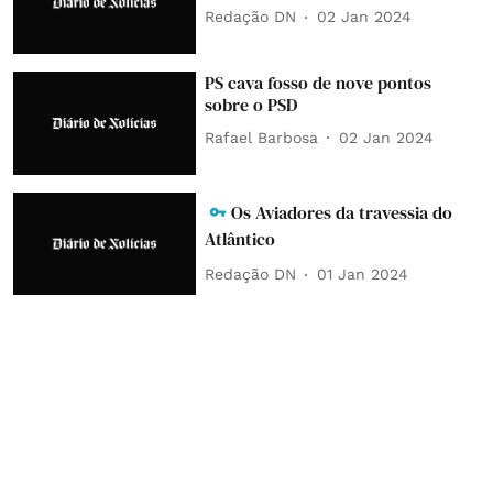
Redação DN
02 Jan 2024
PS cava fosso de nove pontos
sobre o PSD
Rafael Barbosa
02 Jan 2024
Os Aviadores da travessia do
Atlântico
Redação DN
01 Jan 2024