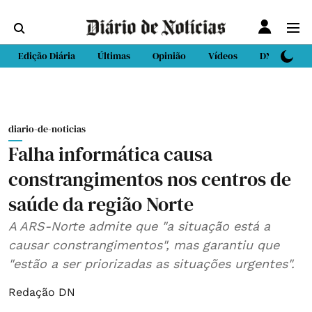
Edição Diária
Últimas
Opinião
Vídeos
DN Sport
diario-de-noticias
Falha informática causa
constrangimentos nos centros de
saúde da região Norte
A ARS-Norte admite que "a situação está a
causar constrangimentos", mas garantiu que
"estão a ser priorizadas as situações urgentes".
Redação DN