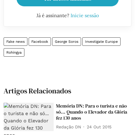
Já é assinante?
Inicie sessão
Fake news
Facebook
George Soros
Investigate Europe
Rohingya
Artigos Relacionados
Memória DN: Para o turista e não
só... Quando o Elevador da Glória
fez 130 anos
Redação DN
24 Out 2015