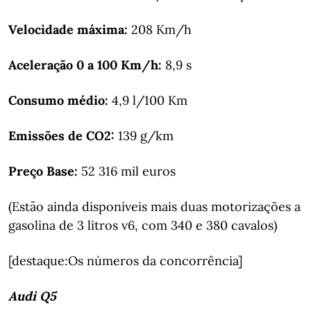
Velocidade máxima:
208 Km/h
Aceleração 0 a 100 Km/h:
8,9 s
Consumo médio:
4,9 l/100 Km
Emissões de CO2:
139 g/km
Preço Base:
52 316 mil euros
(Estão ainda disponíveis mais duas motorizações a
gasolina de 3 litros v6, com 340 e 380 cavalos)
[destaque:Os números da concorrência]
Audi Q5