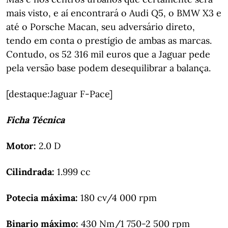
mais visto, e aí encontrará o Audi Q5, o BMW X3 e
até o Porsche Macan, seu adversário direto,
tendo em conta o prestígio de ambas as marcas.
Contudo, os 52 316 mil euros que a Jaguar pede
pela versão base podem desequilibrar a balança.
[destaque:Jaguar F-Pace]
Ficha Técnica
Motor:
2.0 D
Cilindrada:
1.999 cc
Potecia máxima:
180 cv/4 000 rpm
Binario máximo:
430 Nm/1 750-2 500 rpm