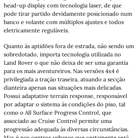
head-up display com tecnologia laser, de que
pode tirar partido devidamente posicionado num
banco e volante com múltiplos ajustes e todos
eletricamente reguláveis.
Quanto às aptidões fora de estrada, não sendo um
sobredotado, importa tecnologia utilizada no
Land Rover o que não deixa de ser uma garantia
para os mais aventureiros. Nas versões 4x4 é
privilegiada a tração traseira, atuando a secção
dianteira apenas nas situações mais delicadas.
Possui adaptative terrain response, responsável
por adaptar o sistema às condições do piso, tal
como o All Surface Progress Control, que
associado ao Cruise Control permite uma
progressão adequada às diversas circunstâncias.
Mas é nos centros urbanos que certamente será