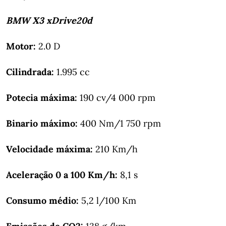
BMW X3 xDrive20d
Motor:
2.0 D
Cilindrada:
1.995 cc
Potecia máxima:
190 cv/4 000 rpm
Binario máximo:
400 Nm/1 750 rpm
Velocidade máxima:
210 Km/h
Aceleração 0 a 100 Km/h:
8,1 s
Consumo médio:
5,2 l/100 Km