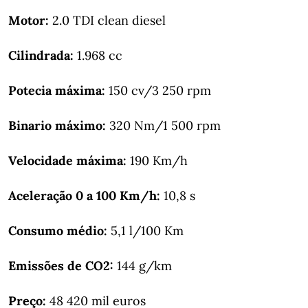
Motor:
2.0 TDI clean diesel
Cilindrada:
1.968 cc
Potecia máxima:
150 cv/3 250 rpm
Binario máximo:
320 Nm/1 500 rpm
Velocidade máxima:
190 Km/h
Aceleração 0 a 100 Km/h:
10,8 s
Consumo médio:
5,1 l/100 Km
Emissões de CO2:
144 g/km
Preço:
48 420 mil euros