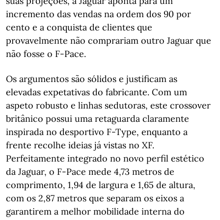
suas projeções, a Jaguar aponta para um
incremento das vendas na ordem dos 90 por
cento e a conquista de clientes que
provavelmente não comprariam outro Jaguar que
não fosse o F-Pace.
Os argumentos são sólidos e justificam as
elevadas expetativas do fabricante. Com um
aspeto robusto e linhas sedutoras, este crossover
britânico possui uma retaguarda claramente
inspirada no desportivo F-Type, enquanto a
frente recolhe ideias já vistas no XF.
Perfeitamente integrado no novo perfil estético
da Jaguar, o F-Pace mede 4,73 metros de
comprimento, 1,94 de largura e 1,65 de altura,
com os 2,87 metros que separam os eixos a
garantirem a melhor mobilidade interna do