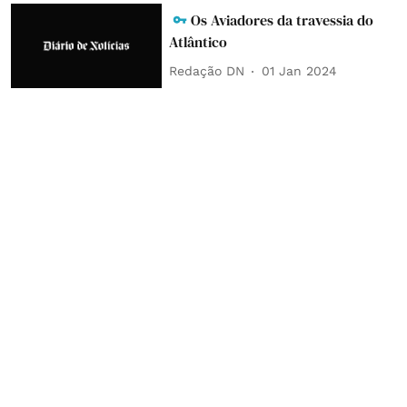
Os Aviadores da travessia do
Atlântico
Redação DN
01 Jan 2024