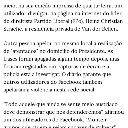
meio, na sua edição impressa de quarta-feira, um
utilizador divulgou na página na internet do líder
do direitista Partido Liberal (FPo), Heinz Christian
Strache, a residência privada de Van der Bellen.
Outra pessoa apelou no mesmo local à realização
de "atentados" no domicílio do Presidente. As
frases foram apagadas algum tempo depois, mas
ficaram registadas em capturas de écran e a
polícia está a investigar. O diário garante que
outros utilizadores do Facebook também
apelaram à violência nesta rede social.
"Todo aquele que ainda se sente meio austríaco
deve demonstrar que nos defenderemos", afirmou
um dos utilizadores do Facebook. "Montem
grupos que atuem e sejam capazes de golpear",